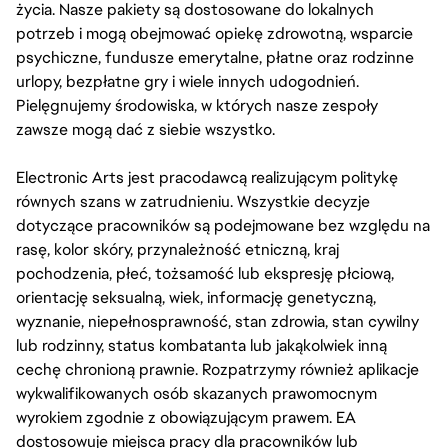
życia. Nasze pakiety są dostosowane do lokalnych
potrzeb i mogą obejmować opiekę zdrowotną, wsparcie
psychiczne, fundusze emerytalne, płatne oraz rodzinne
urlopy, bezpłatne gry i wiele innych udogodnień.
Pielęgnujemy środowiska, w których nasze zespoły
zawsze mogą dać z siebie wszystko.
Electronic Arts jest pracodawcą realizującym politykę
równych szans w zatrudnieniu. Wszystkie decyzje
dotyczące pracowników są podejmowane bez względu na
rasę, kolor skóry, przynależność etniczną, kraj
pochodzenia, płeć, tożsamość lub ekspresję płciową,
orientację seksualną, wiek, informację genetyczną,
wyznanie, niepełnosprawność, stan zdrowia, stan cywilny
lub rodzinny, status kombatanta lub jakąkolwiek inną
cechę chronioną prawnie. Rozpatrzymy również aplikacje
wykwalifikowanych osób skazanych prawomocnym
wyrokiem zgodnie z obowiązującym prawem. EA
dostosowuje miejsca pracy dla pracowników lub