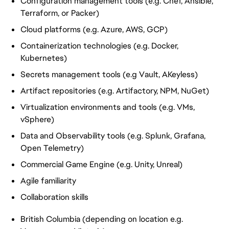
Configuration management tools (e.g. Chef, Ansible,
Terraform, or Packer)
Cloud platforms (e.g. Azure, AWS, GCP)
Containerization technologies (e.g. Docker,
Kubernetes)
Secrets management tools (e.g Vault, AKeyless)
Artifact
repositories (e.g. Artifactory, NPM, NuGet)
Virtualization environments and tools (e.g. VMs,
vSphere)
Data and Observability tools (e.g. Splunk, Grafana,
Open Telemetry)
Commercial Game Engine (e.g. Unity, Unreal)
Agile familiarity
Collaboration skills
British Columbia (depending on location e.g.