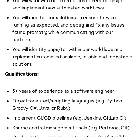
You will
work with our internal customers to design,
and implement new automated workflows
You will
monitor our solutions to ensure they are
running as expected, and debug and fix any issues
found promptly, while communicating with our
partners.
You will
identify gaps/toil within our workflows and
implement automated scalable, reliable and repeatable
solutions
Qualifications:
3+ years of experience
as a software engineer
Object-oriented/scripting languages (e.g. Python,
Groovy, C#, Java, or Ruby)
Implement CI/CD pipelines (e.g. Jenkins, GitLab CI)
Source control management tools (e.g. Perforce, Git)