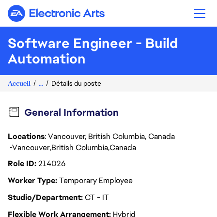
Electronic Arts
Software Engineer - Build
Automation
Accueil
...
Détails du poste
General Information
Locations
: Vancouver, British Columbia, Canada
Vancouver
British Columbia
Canada
Role ID
214026
Worker Type
Temporary Employee
Studio/Department
CT - IT
Flexible Work Arrangement
Hybrid