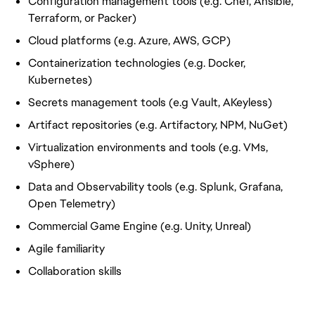
Configuration management tools (e.g. Chef, Ansible,
Terraform, or Packer)
Cloud platforms (e.g. Azure, AWS, GCP)
Containerization technologies (e.g. Docker,
Kubernetes)
Secrets management tools (e.g Vault, AKeyless)
Artifact
repositories (e.g. Artifactory, NPM, NuGet)
Virtualization environments and tools (e.g. VMs,
vSphere)
Data and Observability tools (e.g. Splunk, Grafana,
Open Telemetry)
Commercial Game Engine (e.g. Unity, Unreal)
Agile familiarity
Collaboration skills