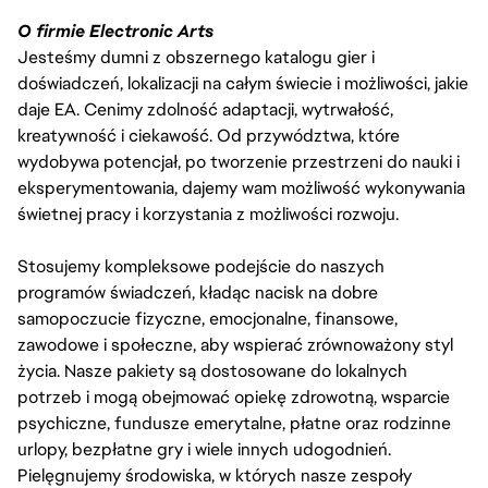
O firmie Electronic Arts
Jesteśmy dumni z obszernego katalogu gier i
doświadczeń, lokalizacji na całym świecie i możliwości, jakie
daje EA. Cenimy zdolność adaptacji, wytrwałość,
kreatywność i ciekawość. Od przywództwa, które
wydobywa potencjał, po tworzenie przestrzeni do nauki i
eksperymentowania, dajemy wam możliwość wykonywania
świetnej pracy i korzystania z możliwości rozwoju.
Stosujemy kompleksowe podejście do naszych
programów świadczeń, kładąc nacisk na dobre
samopoczucie fizyczne, emocjonalne, finansowe,
zawodowe i społeczne, aby wspierać zrównoważony styl
życia. Nasze pakiety są dostosowane do lokalnych
potrzeb i mogą obejmować opiekę zdrowotną, wsparcie
psychiczne, fundusze emerytalne, płatne oraz rodzinne
urlopy, bezpłatne gry i wiele innych udogodnień.
Pielęgnujemy środowiska, w których nasze zespoły