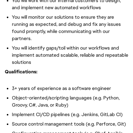
You will
work with our internal customers to design,
and implement new automated workflows
You will
monitor our solutions to ensure they are
running as expected, and debug and fix any issues
found promptly, while communicating with our
partners.
You will
identify gaps/toil within our workflows and
implement automated scalable, reliable and repeatable
solutions
Qualifications:
3+ years of experience
as a software engineer
Object-oriented/scripting languages (e.g. Python,
Groovy, C#, Java, or Ruby)
Implement CI/CD pipelines (e.g. Jenkins, GitLab CI)
Source control management tools (e.g. Perforce, Git)