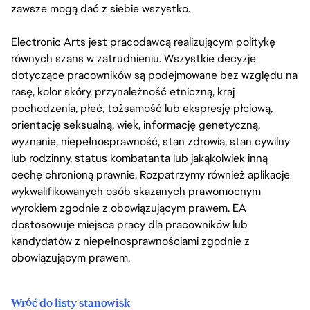
zawsze mogą dać z siebie wszystko.
Electronic Arts jest pracodawcą realizującym politykę
równych szans w zatrudnieniu. Wszystkie decyzje
dotyczące pracowników są podejmowane bez względu na
rasę, kolor skóry, przynależność etniczną, kraj
pochodzenia, płeć, tożsamość lub ekspresję płciową,
orientację seksualną, wiek, informację genetyczną,
wyznanie, niepełnosprawność, stan zdrowia, stan cywilny
lub rodzinny, status kombatanta lub jakąkolwiek inną
cechę chronioną prawnie. Rozpatrzymy również aplikacje
wykwalifikowanych osób skazanych prawomocnym
wyrokiem zgodnie z obowiązującym prawem. EA
dostosowuje miejsca pracy dla pracowników lub
kandydatów z niepełnosprawnościami zgodnie z
obowiązującym prawem.
Wróć do listy stanowisk