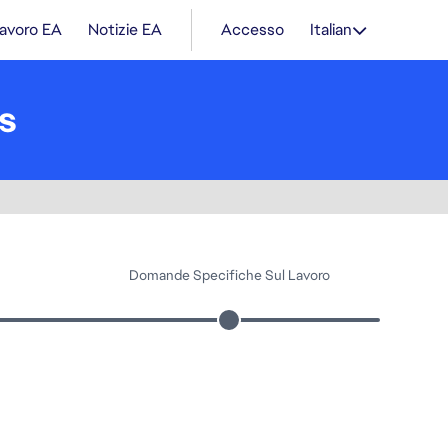
lavoro EA
Notizie EA
Accesso
Italian
s
Domande Specifiche Sul Lavoro