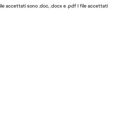
ile accettati sono .doc, .docx e .pdf I file accettati