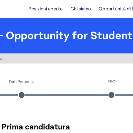
Posizioni aperte
Chi siamo
Opportunità di 
- Opportunity for Student
ra
Dati Personali
EEO
Prima candidatura