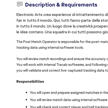
Description & Requirements
Electronic Arts crea esperienze di intrattenimento di 
fan in tutto il mondo. Qui, tutti fanno parte della st
in tutto il mondo. Un luogo dove la creatività prosp
le idee contano. Una squadra in cui tutti possono gio
The Post Match Operator is responsible for the post-match
tracking data using internal software tools.
You will review match recordings and ensure the accuracy of
You will work with internal Tracab softwares, and following
you will validate and correct live-captured tracking data t
Responsibilities
You will open and prepare assigned matches in the
You will review match data using internal software
You will check and correct player and ball trackin