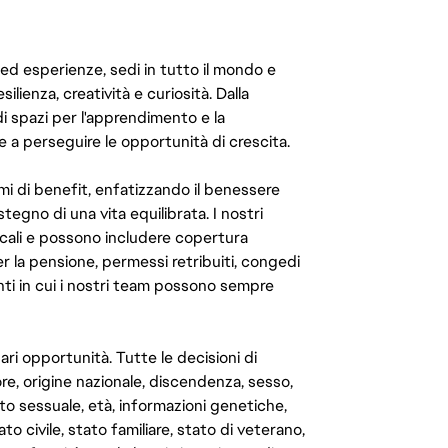
 ed esperienze, sedi in tutto il mondo e
ilienza, creatività e curiosità. Dalla
di spazi per l'apprendimento e la
e a perseguire le opportunità di crescita.
mi di benefit, enfatizzando il benessere
ostegno di una vita equilibrata. I nostri
cali e possono includere copertura
er la pensione, permessi retribuiti, congedi
enti in cui i nostri team possono sempre
ari opportunità. Tutte le decisioni di
e, origine nazionale, discendenza, sesso,
to sessuale, età, informazioni genetiche,
to civile, stato familiare, stato di veterano,