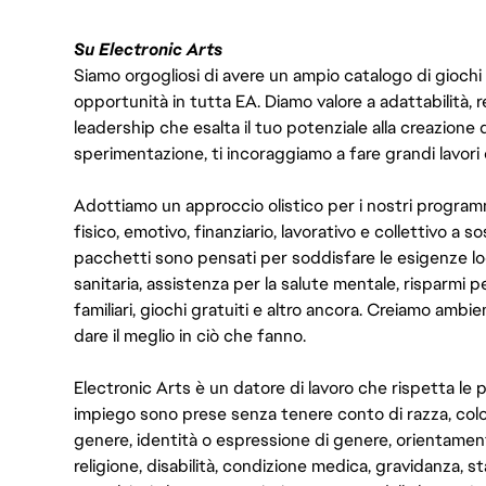
Su Electronic Arts
Siamo orgogliosi di avere un ampio catalogo di giochi
opportunità in tutta EA. Diamo valore a adattabilità, res
leadership che esalta il tuo potenziale alla creazione 
sperimentazione, ti incoraggiamo a fare grandi lavori 
Adottiamo un approccio olistico per i nostri program
fisico, emotivo, finanziario, lavorativo e collettivo a s
pacchetti sono pensati per soddisfare le esigenze lo
sanitaria, assistenza per la salute mentale, risparmi p
familiari, giochi gratuiti e altro ancora. Creiamo ambi
dare il meglio in ciò che fanno.
Electronic Arts è un datore di lavoro che rispetta le p
impiego sono prese senza tenere conto di razza, color
genere, identità o espressione di genere, orientamen
religione, disabilità, condizione medica, gravidanza, sta