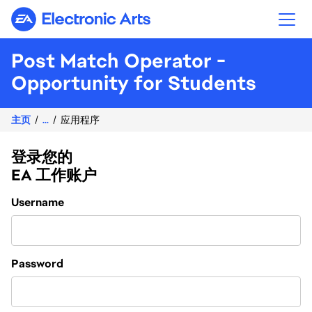
Electronic Arts
Post Match Operator -
Opportunity for Students
主页
...
应用程序
登录您的
EA 工作账户
Login
Username
Password