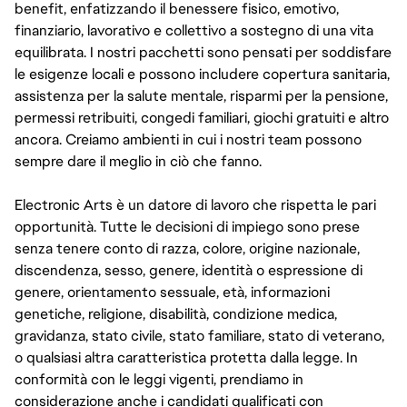
benefit, enfatizzando il benessere fisico, emotivo,
finanziario, lavorativo e collettivo a sostegno di una vita
equilibrata. I nostri pacchetti sono pensati per soddisfare
le esigenze locali e possono includere copertura sanitaria,
assistenza per la salute mentale, risparmi per la pensione,
permessi retribuiti, congedi familiari, giochi gratuiti e altro
ancora. Creiamo ambienti in cui i nostri team possono
sempre dare il meglio in ciò che fanno.
Electronic Arts è un datore di lavoro che rispetta le pari
opportunità. Tutte le decisioni di impiego sono prese
senza tenere conto di razza, colore, origine nazionale,
discendenza, sesso, genere, identità o espressione di
genere, orientamento sessuale, età, informazioni
genetiche, religione, disabilità, condizione medica,
gravidanza, stato civile, stato familiare, stato di veterano,
o qualsiasi altra caratteristica protetta dalla legge. In
conformità con le leggi vigenti, prendiamo in
considerazione anche i candidati qualificati con