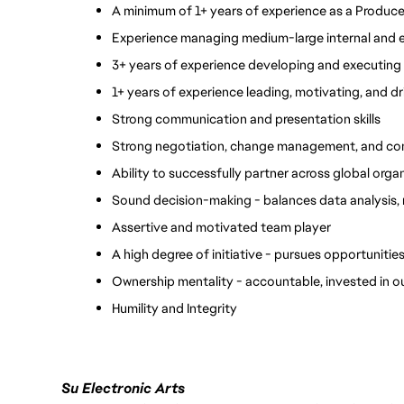
A minimum of 1+ years of experience as a Produc
Experience managing medium-large internal and ex
3+ years of experience developing and executing
1+ years of experience leading, motivating, and d
Strong communication and presentation skills 
Strong negotiation, change management, and confli
Ability to successfully partner across global orga
Sound decision-making - balances data analysis,
Assertive and motivated team player
A high degree of initiative - pursues opportuniti
Ownership mentality - accountable, invested in 
Humility and Integrity
Su Electronic Arts