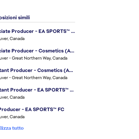
sizioni simili
Associate Producer - EA SPORTS™ UFC
uver, Canada
Associate Producer - Cosmetics (Apex Legends)
ver - Great Northern Way, Canada
Assistant Producer - Cosmetics (Apex Legends)
ver - Great Northern Way, Canada
Assistant Producer - EA SPORTS™ FC
uver, Canada
 Producer - EA SPORTS™ FC
uver, Canada
lizza tutto