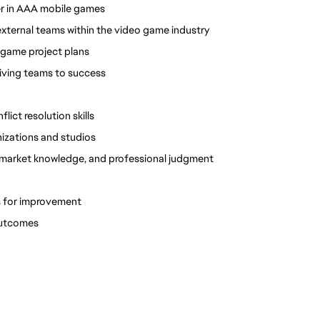
er in AAA mobile games
ternal teams within the video game industry 
 game project plans
riving teams to success
ct resolution skills
nizations and studios
 market knowledge, and professional judgment 
es for improvement
outcomes