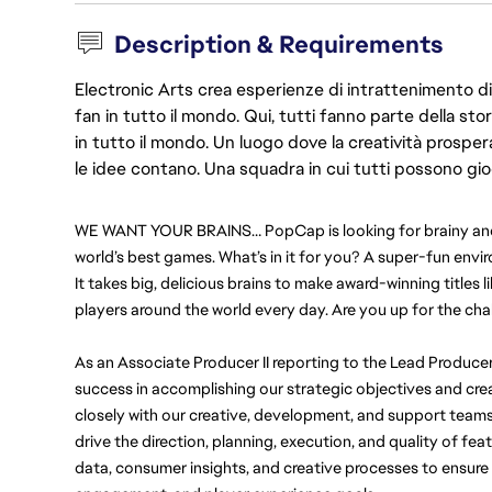
Description & Requirements
Electronic Arts crea esperienze di intrattenimento di 
fan in tutto il mondo. Qui, tutti fanno parte della st
in tutto il mondo. Un luogo dove la creatività prosp
le idee contano. Una squadra in cui tutti possono gio
WE WANT YOUR BRAINS… PopCap is looking for brainy and sk
world’s best games. What’s in it for you? A super-fun envir
It takes big, delicious brains to make award-winning titles li
players around the world every day. Are you up for the cha
As an Associate Producer II reporting to the Lead Producer
success in accomplishing our strategic objectives and creat
closely with our creative, development, and support teams 
drive the direction, planning, execution, and quality of fea
data, consumer insights, and creative processes to ensure we