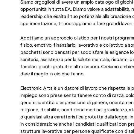
Siamo orgogliosi di avere un ampio catalogo di giochi
opportunità in tutta EA. Diamo valore a adattabilità, res
leadership che esalta il tuo potenziale alla creazione 
sperimentazione, ti incoraggiamo a fare grandi lavori 
Adottiamo un approccio olistico per i nostri program
fisico, emotivo, finanziario, lavorativo e collettivo a s
pacchetti sono pensati per soddisfare le esigenze lo
sanitaria, assistenza per la salute mentale, risparmi p
familiari, giochi gratuiti e altro ancora. Creiamo ambi
dare il meglio in ciò che fanno.
Electronic Arts è un datore di lavoro che rispetta le p
impiego sono prese senza tenere conto di razza, color
genere, identità o espressione di genere, orientamen
religione, disabilità, condizione medica, gravidanza, sta
o qualsiasi altra caratteristica protetta dalla legge. 
in considerazione anche i candidati qualificati con pre
strutture lavorative per persone qualificate con disabi