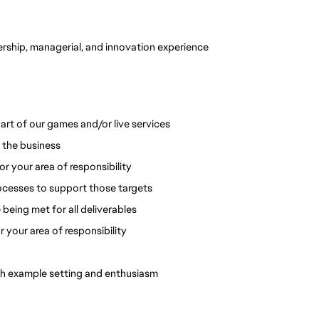
ership, managerial, and innovation experience 
art of our games and/or live services
 the business
 your area of responsibility
rocesses to support those targets
 being met for all deliverables
r your area of responsibility
ugh example setting and enthusiasm