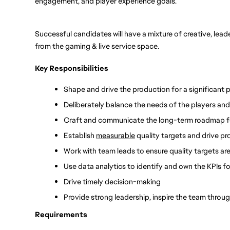
engagement, and player experience goals.
Successful candidates will have a mixture of creative, lead
from the gaming & live service space.
Key Responsibilities
Shape and drive the production for a significant p
Deliberately balance the needs of the players and
Craft and communicate the long-term roadmap for
Establish 
measurable
 quality targets and drive p
Work with team leads to ensure quality targets are
Use data analytics to identify and own the KPIs fo
Drive timely decision-making 
Provide strong leadership, inspire the team thro
Requirements