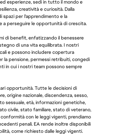
 ed esperienze, sedi in tutto il mondo e
ilienza, creatività e curiosità. Dalla
di spazi per l'apprendimento e la
e a perseguire le opportunità di crescita.
mi di benefit, enfatizzando il benessere
ostegno di una vita equilibrata. I nostri
cali e possono includere copertura
er la pensione, permessi retribuiti, congedi
enti in cui i nostri team possono sempre
ari opportunità. Tutte le decisioni di
e, origine nazionale, discendenza, sesso,
to sessuale, età, informazioni genetiche,
to civile, stato familiare, stato di veterano,
In conformità con le leggi vigenti, prendiamo
cedenti penali. EA rende inoltre disponibili
lità, come richiesto dalle leggi vigenti.