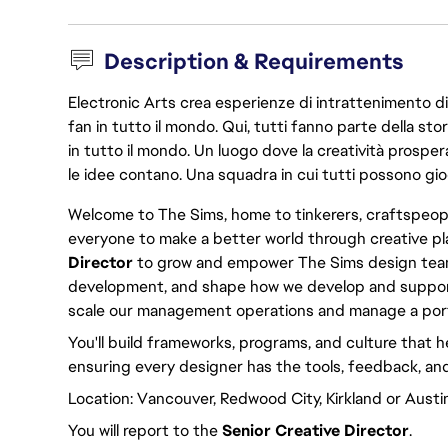
Description & Requirements
Electronic Arts crea esperienze di intrattenimento di 
fan in tutto il mondo. Qui, tutti fanno parte della st
in tutto il mondo. Un luogo dove la creatività prosp
le idee contano. Una squadra in cui tutti possono gio
Welcome to The Sims, home to tinkerers, craftspeople,
everyone to make a better world through creative pla
Director
to grow and empower The Sims design team. Y
development, and shape how we develop and suppor
scale our management operations and manage a port
You'll build frameworks, programs, and culture that
ensuring every designer has the tools, feedback, and
Location: Vancouver, Redwood City, Kirkland or Austin
You will report to the
Senior Creative Director
.