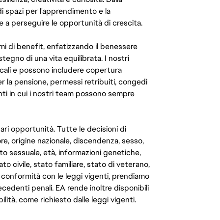
di spazi per l'apprendimento e la
e a perseguire le opportunità di crescita.
mi di benefit, enfatizzando il benessere
ostegno di una vita equilibrata. I nostri
cali e possono includere copertura
er la pensione, permessi retribuiti, congedi
enti in cui i nostri team possono sempre
ari opportunità. Tutte le decisioni di
e, origine nazionale, discendenza, sesso,
to sessuale, età, informazioni genetiche,
to civile, stato familiare, stato di veterano,
In conformità con le leggi vigenti, prendiamo
cedenti penali. EA rende inoltre disponibili
lità, come richiesto dalle leggi vigenti.