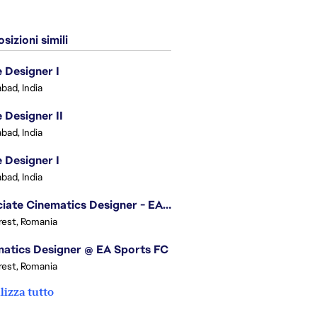
sizioni simili
Designer I
bad, India
Designer II
bad, India
Designer I
bad, India
Associate Cinematics Designer - EA Sports FC
est, Romania
atics Designer @ EA Sports FC
est, Romania
lizza tutto