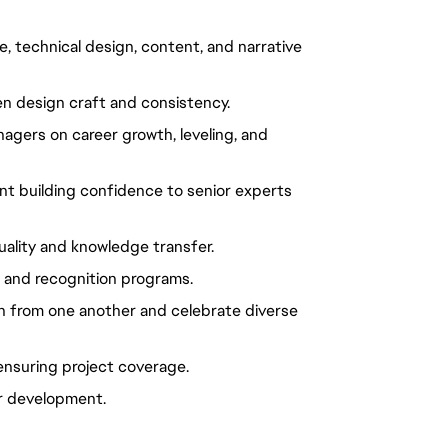
, technical design, content, and narrative
en design craft and consistency.
gers on career growth, leveling, and
t building confidence to senior experts
uality and knowledge transfer.
, and recognition programs.
arn from one another and celebrate diverse
 ensuring project coverage.
er development.