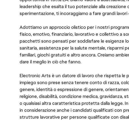
leadership che esalta il tuo potenziale alla creazione 
sperimentazione, ti incoraggiamo a fare grandi lavori 
Adottiamo un approccio olistico per i nostri program
fisico, emotivo, finanziario, lavorativo e collettivo a s
pacchetti sono pensati per soddisfare le esigenze lo
sanitaria, assistenza per la salute mentale, risparmi p
familiari, giochi gratuiti e altro ancora. Creiamo ambi
dare il meglio in ciò che fanno.
Electronic Arts è un datore di lavoro che rispetta le p
impiego sono prese senza tenere conto di razza, color
genere, identità o espressione di genere, orientamen
religione, disabilità, condizione medica, gravidanza, sta
o qualsiasi altra caratteristica protetta dalla legge. 
in considerazione anche i candidati qualificati con pre
strutture lavorative per persone qualificate con disabi