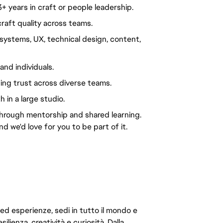
 years in craft or people leadership.
raft quality across teams.
ystems, UX, technical design, content,
nd individuals.
ing trust across diverse teams.
in a large studio.
through mentorship and shared learning.
d we'd love for you to be part of it.
 ed esperienze, sedi in tutto il mondo e
ilienza, creatività e curiosità. Dalla