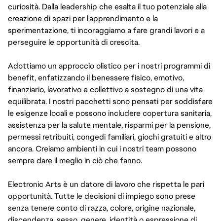
curiosità. Dalla leadership che esalta il tuo potenziale alla
creazione di spazi per l'apprendimento e la
sperimentazione, ti incoraggiamo a fare grandi lavori e a
perseguire le opportunità di crescita.
Adottiamo un approccio olistico per i nostri programmi di
benefit, enfatizzando il benessere fisico, emotivo,
finanziario, lavorativo e collettivo a sostegno di una vita
equilibrata. I nostri pacchetti sono pensati per soddisfare
le esigenze locali e possono includere copertura sanitaria,
assistenza per la salute mentale, risparmi per la pensione,
permessi retribuiti, congedi familiari, giochi gratuiti e altro
ancora. Creiamo ambienti in cui i nostri team possono
sempre dare il meglio in ciò che fanno.
Electronic Arts è un datore di lavoro che rispetta le pari
opportunità. Tutte le decisioni di impiego sono prese
senza tenere conto di razza, colore, origine nazionale,
discendenza, sesso, genere, identità o espressione di