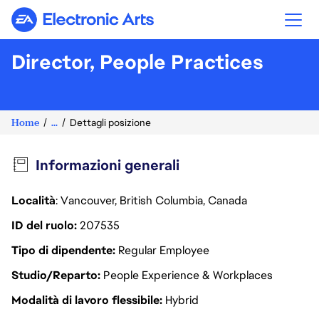
Electronic Arts
Director, People Practices
Home
...
Dettagli posizione
Informazioni generali
Località
: Vancouver, British Columbia, Canada
ID del ruolo
207535
Tipo di dipendente
Regular Employee
Studio/Reparto
People Experience & Workplaces
Modalità di lavoro flessibile
Hybrid