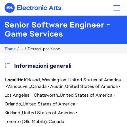
Electronic Arts
Senior Software Engineer -
Game Services
Home
...
Dettagli posizione
Informazioni generali
Località
: Kirkland, Washington, United States of America
Vancouver
Canada
Austin
United States of America
Los Angeles - Chatsworth
United States of America
Orlando
United States of America
Kirkland
United States of America
Toronto (Glu Mobile)
Canada