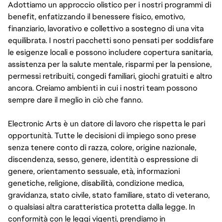
Adottiamo un approccio olistico per i nostri programmi di
benefit, enfatizzando il benessere fisico, emotivo,
finanziario, lavorativo e collettivo a sostegno di una vita
equilibrata. I nostri pacchetti sono pensati per soddisfare
le esigenze locali e possono includere copertura sanitaria,
assistenza per la salute mentale, risparmi per la pensione,
permessi retribuiti, congedi familiari, giochi gratuiti e altro
ancora. Creiamo ambienti in cui i nostri team possono
sempre dare il meglio in ciò che fanno.
Electronic Arts è un datore di lavoro che rispetta le pari
opportunità. Tutte le decisioni di impiego sono prese
senza tenere conto di razza, colore, origine nazionale,
discendenza, sesso, genere, identità o espressione di
genere, orientamento sessuale, età, informazioni
genetiche, religione, disabilità, condizione medica,
gravidanza, stato civile, stato familiare, stato di veterano,
o qualsiasi altra caratteristica protetta dalla legge. In
conformità con le leggi vigenti, prendiamo in