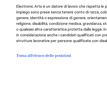
Electronic Arts è un datore di lavoro che rispetta le p
impiego sono prese senza tenere conto di razza, color
genere, identità o espressione di genere, orientamen
religione, disabilità, condizione medica, gravidanza, sta
o qualsiasi altra caratteristica protetta dalla legge. 
in considerazione anche i candidati qualificati con pre
strutture lavorative per persone qualificate con disabi
Torna all'elenco delle posizioni