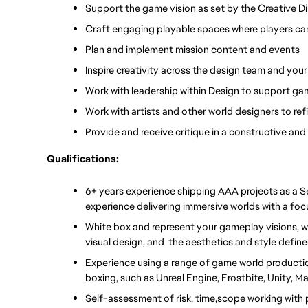
Support the game vision as set by the Creative Di
Craft engaging playable spaces where players can
Plan and implement mission content and events
Inspire creativity across the design team and you
Work with leadership within Design to support g
Work with artists and other world designers to refi
Provide and receive critique in a constructive and
Qualifications:
6+ years experience shipping AAA projects as a Se
experience delivering immersive worlds with a fo
White box and represent your gameplay visions, w
visual design, and  the aesthetics and style define
Experience using a range of game world production
boxing, such as Unreal Engine, Frostbite, Unity, 
Self-assessment of risk, time,scope working with p