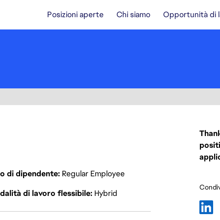
Posizioni aperte
Chi siamo
Opportunità di 
Thank
posit
appli
o di dipendente
Regular Employee
Condiv
alità di lavoro flessibile
Hybrid