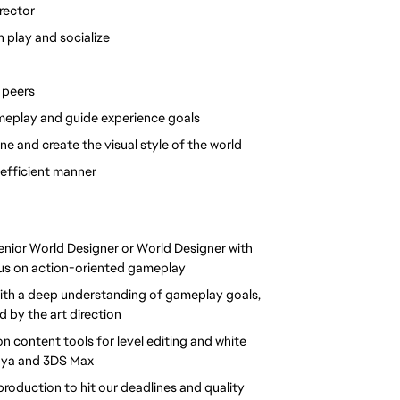
rector
 play and socialize
r peers
ameplay and guide experience goals
ne and create the visual style of the world
 efficient manner
nior World Designer or World Designer with 
cus on action-oriented gameplay
ith a deep understanding of gameplay goals, 
d by the art direction
 content tools for level editing and white 
Maya and 3DS Max
roduction to hit our deadlines and quality 