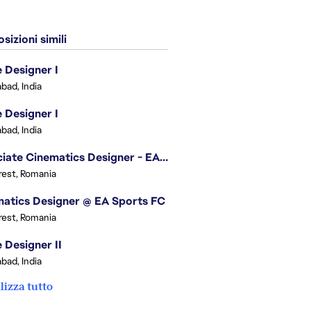
sizioni simili
Designer I
bad, India
Designer I
bad, India
Associate Cinematics Designer - EA Sports FC
est, Romania
atics Designer @ EA Sports FC
est, Romania
Designer II
bad, India
lizza tutto