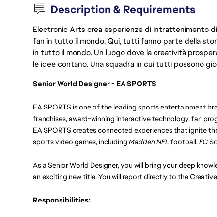
Description & Requirements
Electronic Arts crea esperienze di intrattenimento di 
fan in tutto il mondo. Qui, tutti fanno parte della st
in tutto il mondo. Un luogo dove la creatività prosp
le idee contano. Una squadra in cui tutti possono gio
Senior World Designer - EA SPORTS
EA SPORTS is one of the leading sports entertainment bran
franchises, award-winning interactive technology, fan prog
EA SPORTS creates connected experiences that ignite the
sports video games, including 
Madden NFL
 football, 
FC 
So
As a Senior World Designer, you will bring your deep knowl
an exciting new title. You will report directly to the Creative
Responsibilities: