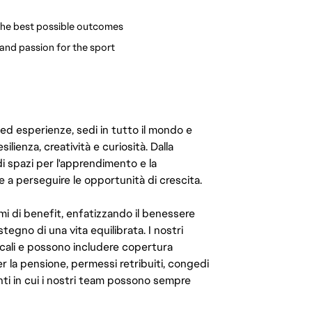
 the best possible outcomes
and passion for the sport
 ed esperienze, sedi in tutto il mondo e
ilienza, creatività e curiosità. Dalla
di spazi per l'apprendimento e la
e a perseguire le opportunità di crescita.
mi di benefit, enfatizzando il benessere
ostegno di una vita equilibrata. I nostri
cali e possono includere copertura
er la pensione, permessi retribuiti, congedi
enti in cui i nostri team possono sempre