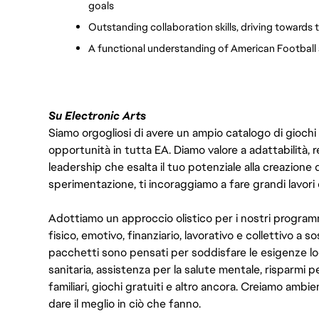
goals
Outstanding collaboration skills, driving towards
A functional understanding of American Football 
Su Electronic Arts
Siamo orgogliosi di avere un ampio catalogo di giochi
opportunità in tutta EA. Diamo valore a adattabilità, res
leadership che esalta il tuo potenziale alla creazione 
sperimentazione, ti incoraggiamo a fare grandi lavori 
Adottiamo un approccio olistico per i nostri program
fisico, emotivo, finanziario, lavorativo e collettivo a s
pacchetti sono pensati per soddisfare le esigenze lo
sanitaria, assistenza per la salute mentale, risparmi p
familiari, giochi gratuiti e altro ancora. Creiamo ambi
dare il meglio in ciò che fanno.