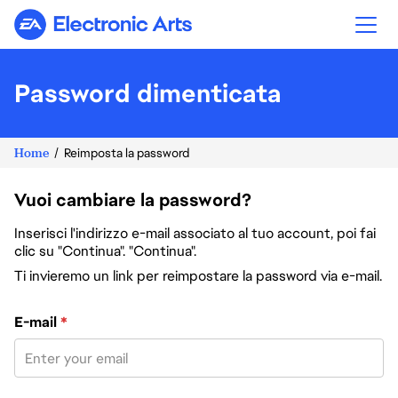
Electronic Arts
Password dimenticata
Home
Reimposta la password
Vuoi cambiare la password?
Inserisci l'indirizzo e-mail associato al tuo account, poi fai
clic su "Continua". "Continua".
Ti invieremo un link per reimpostare la password via e-mail.
Reimposta la password col tuo indirizzo e-mail
E-mail
*