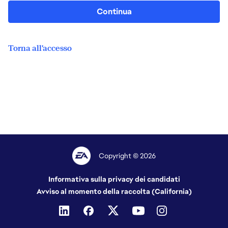
Continua
Torna all'accesso
Copyright © 2026
Informativa sulla privacy dei candidati
Avviso al momento della raccolta (California)