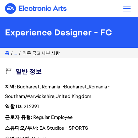
Electronic Arts
Experience Designer - FC
홈
...
직무 공고 세부 사항
일반 정보
지역
: Bucharest, Romania
Bucharest
Romania
Southam
Warwickshire
United Kingdom
역할 ID
212391
근로자 유형
Regular Employee
스튜디오/부서
EA Studios - SPORTS