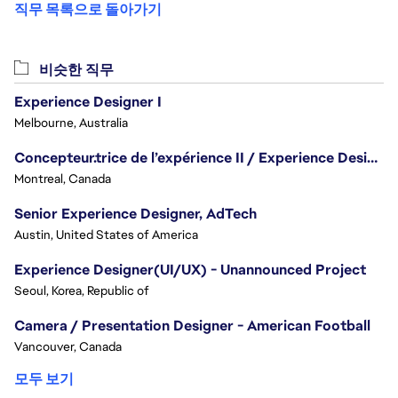
직무 목록으로 돌아가기
비슷한 직무
Experience Designer I
Melbourne, Australia
Concepteur.trice de l’expérience II / Experience Designer II
Montreal, Canada
Senior Experience Designer, AdTech
Austin, United States of America
Experience Designer(UI/UX) - Unannounced Project
Seoul, Korea, Republic of
Camera / Presentation Designer - American Football
Vancouver, Canada
모두 보기