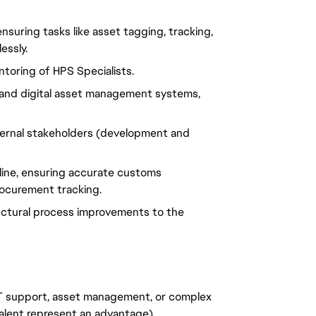
nsuring tasks like asset tagging, tracking,
essly.
toring of HPS Specialists.
ry and digital asset management systems,
internal stakeholders (development and
line, ensuring accurate customs
ocurement tracking.
uctural process improvements to the
 IT support, asset management, or complex
valent represent an advantage).