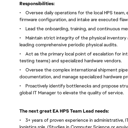
Responsibilities:
•
Oversee daily operations for the local HPS team, e
firmware configuration, and intake are executed flawl
•
Lead the onboarding, training, and continuous men
•
Maintain strict integrity of the physical invento
leading comprehensive periodic physical audits.
•
Act as the primary local point of escalation for 
testing teams) and specialized hardware vendors.
•
Oversee the complex international shipment pipe
documentation, and manage specialized hardware pr
•
Proactively identify bottlenecks and propose str
global IT Manager to elevate the quality of service.
The next great EA HPS Team Lead needs:
•
3+ years of proven experience in administrative,
logistics role. (Studies in Computer Science or equi