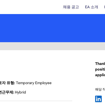
채용 공고
EA 소개
Thank
posit
appli
로자 유형
Temporary Employee
해당 
연근무제
Hybrid