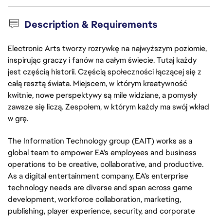
Description & Requirements
Electronic Arts tworzy rozrywkę na najwyższym poziomie,
inspirując graczy i fanów na całym świecie. Tutaj każdy
jest częścią historii. Częścią społeczności łączącej się z
całą resztą świata. Miejscem, w którym kreatywność
kwitnie, nowe perspektywy są mile widziane, a pomysły
zawsze się liczą. Zespołem, w którym każdy ma swój wkład
w grę.
The Information Technology group (EAIT) works as a
global team to empower EA's employees and business
operations to be creative, collaborative, and productive.
As a digital entertainment company, EA's enterprise
technology needs are diverse and span across game
development, workforce collaboration, marketing,
publishing, player experience, security, and corporate