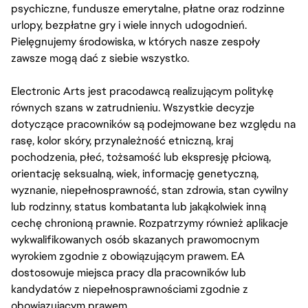
psychiczne, fundusze emerytalne, płatne oraz rodzinne
urlopy, bezpłatne gry i wiele innych udogodnień.
Pielęgnujemy środowiska, w których nasze zespoły
zawsze mogą dać z siebie wszystko.
Electronic Arts jest pracodawcą realizującym politykę
równych szans w zatrudnieniu. Wszystkie decyzje
dotyczące pracowników są podejmowane bez względu na
rasę, kolor skóry, przynależność etniczną, kraj
pochodzenia, płeć, tożsamość lub ekspresję płciową,
orientację seksualną, wiek, informację genetyczną,
wyznanie, niepełnosprawność, stan zdrowia, stan cywilny
lub rodzinny, status kombatanta lub jakąkolwiek inną
cechę chronioną prawnie. Rozpatrzymy również aplikacje
wykwalifikowanych osób skazanych prawomocnym
wyrokiem zgodnie z obowiązującym prawem. EA
dostosowuje miejsca pracy dla pracowników lub
kandydatów z niepełnosprawnościami zgodnie z
obowiązującym prawem.