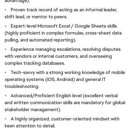
advantage).
•
Proven track record of acting as an informal leader,
shift lead, or mentor to peers.
•
Expert-level Microsoft Excel / Google Sheets skills
(highly proficient in complex formulas, cross-sheet data
pulling, and automated reporting).
•
Experience managing escalations, resolving disputes
with vendors or internal customers, and overseeing
complex tracking databases.
•
Tech-savvy with a strong working knowledge of mobile
operating systems (iOS, Android) and general IT
troubleshooting.
•
Advanced/Proficient English level (excellent verbal
and written communication skills are mandatory for global
stakeholder management).
•
A highly organized, customer-oriented mindset with
keen attention to detail.