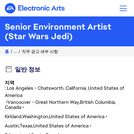
Electronic Arts
Senior Environment Artist
(Star Wars Jedi)
홈
...
직무 공고 세부 사항
일반 정보
지역
: Los Angeles - Chatsworth, California, United States of
America
Vancouver - Great Northern Way
British Columbia
Canada
Kirkland
Washington
United States of America
Austin
Texas
United States of America