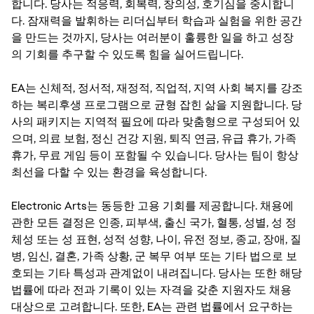
합니다. 당사는 적응력, 회복력, 창의성, 호기심을 중시합니
다. 잠재력을 발휘하는 리더십부터 학습과 실험을 위한 공간
을 만드는 것까지, 당사는 여러분이 훌륭한 일을 하고 성장
의 기회를 추구할 수 있도록 힘을 실어드립니다.
EA는 신체적, 정서적, 재정적, 직업적, 지역 사회 복지를 강조
하는 복리후생 프로그램으로 균형 잡힌 삶을 지원합니다. 당
사의 패키지는 지역적 필요에 따라 맞춤형으로 구성되어 있
으며, 의료 보험, 정신 건강 지원, 퇴직 연금, 유급 휴가, 가족
휴가, 무료 게임 등이 포함될 수 있습니다. 당사는 팀이 항상
최선을 다할 수 있는 환경을 육성합니다.
Electronic Arts는 동등한 고용 기회를 제공합니다. 채용에
관한 모든 결정은 인종, 피부색, 출신 국가, 혈통, 성별, 성 정
체성 또는 성 표현, 성적 성향, 나이, 유전 정보, 종교, 장애, 질
병, 임신, 결혼, 가족 상황, 군 복무 여부 또는 기타 법으로 보
호되는 기타 특성과 관계없이 내려집니다. 당사는 또한 해당
법률에 따라 전과 기록이 있는 자격을 갖춘 지원자도 채용
대상으로 고려합니다. 또한, EA는 관련 법률에서 요구하는