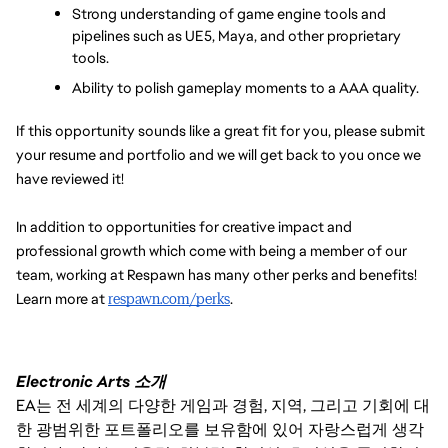
Strong understanding of game engine tools and 
pipelines such as UE5, Maya, and other proprietary 
tools.
Ability to polish gameplay moments to a AAA quality.
If this opportunity sounds like a great fit for you, please submit 
your resume and portfolio and we will get back to you once we 
have reviewed it!
In addition to opportunities for creative impact and 
professional growth which come with being a member of our 
team, working at Respawn has many other perks and benefits! 
Learn more at 
respawn.com/perks
.
Electronic Arts 소개
EA는 전 세계의 다양한 게임과 경험, 지역, 그리고 기회에 대
한 광범위한 포트폴리오를 보유함에 있어 자랑스럽게 생각