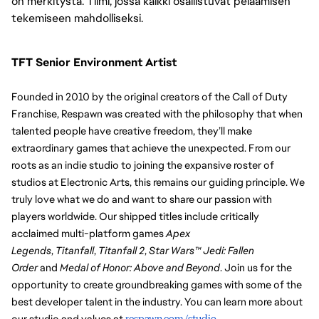
on merkitystä. Tiimi, jossa kaikki osallistuvat pelaamisen
tekemiseen mahdolliseksi.
TFT Senior Environment Artist
Founded in 2010 by the original creators of the Call of Duty 
Franchise, Respawn was created with the philosophy that when 
talented people have creative freedom, they’ll make 
extraordinary games that achieve the unexpected. From our 
roots as an indie studio to joining the expansive roster of 
studios at Electronic Arts, this remains our guiding principle. We 
truly love what we do and want to share our passion with 
players worldwide. Our shipped titles include critically 
acclaimed multi-platform games 
Apex 
Legends
, 
Titanfall
, 
Titanfall 2
, 
Star Wars™ Jedi: Fallen 
Order
 and 
Medal of Honor: Above and Beyond
. Join us for the 
opportunity to create groundbreaking games with some of the 
best developer talent in the industry. You can learn more about 
our studio and values at 
respawn.com/studio
. 