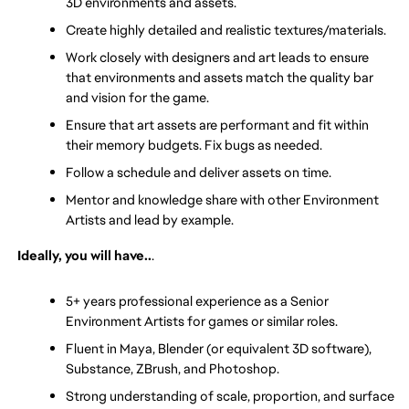
3D environments and assets.
Create highly detailed and realistic textures/materials.
Work closely with designers and art leads to ensure 
that environments and assets match the quality bar 
and vision for the game.
Ensure that art assets are performant and fit within 
their memory budgets. Fix bugs as needed.
Follow a schedule and deliver assets on time.
Mentor and knowledge share with other Environment 
Artists and lead by example.
Ideally, you will have..
.
5+ years professional experience as a Senior 
Environment Artists for games or similar roles.
Fluent in Maya, Blender (or equivalent 3D software), 
Substance, ZBrush, and Photoshop.
Strong understanding of scale, proportion, and surface 