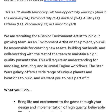
This is a 12-month Temporary Full Time opportunity working Hybrid in
Los Angeles (CA), Redwood City (CA), Kirkland (WA), Austin (TX),
Orlando (FL), Vancouver (BC) or Edmonton (AB)
We are recruiting for a Senior Environment Artist to join our 
growing team. As an Environment Artist on the project, you will 
be responsible for creating new assets, building out levels, and 
collaborating with the rest of the team to maintain a high 
quality presentation. This will require an understanding for 
modeling, texturing, and in Unreal Engine workflows. The Star 
Wars galaxy offers a wide range of unique planets and 
locations to build, and we want you to be a part of it!
What you’ll do...
Bring life and excitement to the game through your 
design and implementation of high quality, believable 