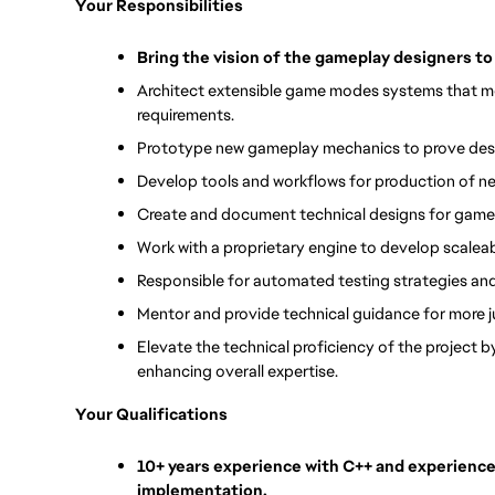
Your Responsibilities
Bring the vision of the gameplay designers to 
Architect extensible game modes systems that me
requirements.
Prototype new gameplay mechanics to prove des
Develop tools and workflows for production of n
Create and document technical designs for game
Work with a proprietary engine to develop scaleab
Responsible for automated testing strategies and 
Mentor and provide technical guidance for more 
Elevate the technical proficiency of the project b
enhancing overall expertise.
Your Qualifications
10+ years experience with C++ and experience 
implementation.