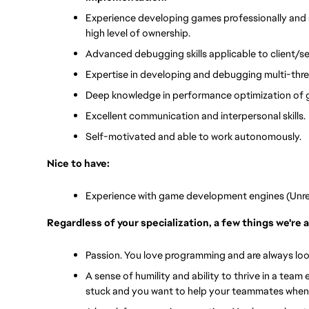
Experience developing games professionally and shi
high level of ownership.
Advanced debugging skills applicable to client/s
Expertise in developing and debugging multi-thr
Deep knowledge in performance optimization of 
Excellent communication and interpersonal skills.
Self-motivated and able to work autonomously.
Nice to have:
Experience with game development engines (Unreal
Regardless of your specialization, a few things we're a
Passion. You love programming and are always loo
A sense of humility and ability to thrive in a team
stuck and you want to help your teammates when 