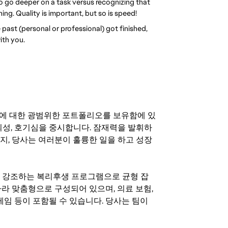
 go deeper on a task versus recognizing that 
hing. Quality is important, but so is speed!
past (personal or professional) got finished, 
with you.
기회에 대한 광범위한 포트폴리오를 보유함에 있
의성, 호기심을 중시합니다. 잠재력을 발휘하
지, 당사는 여러분이 훌륭한 일을 하고 성장
지를 강조하는 복리후생 프로그램으로 균형 잡
라 맞춤형으로 구성되어 있으며, 의료 보험,
료 게임 등이 포함될 수 있습니다. 당사는 팀이