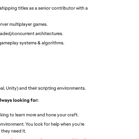
pping titles as a senior contributor with a 
erver multiplayer games.
eaded/concurrent architectures.
gameplay systems & algorithms.
, Unity) and their scripting environments.
lways looking for:
king to learn more and hone your craft.
 environment. You look for help when you're 
they need it.