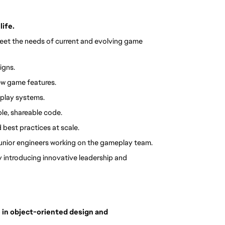
life.
et the needs of current and evolving game 
igns.
ew game features.
play systems.
le, shareable code.
best practices at scale.
junior engineers working on the gameplay team.
y introducing innovative leadership and 
in object-oriented design and 