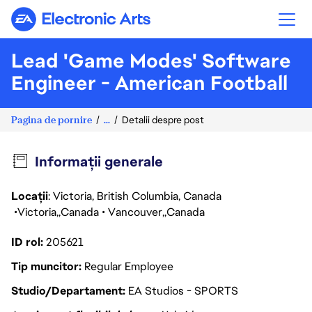
Electronic Arts
Lead 'Game Modes' Software
Engineer - American Football
Pagina de pornire
...
Detalii despre post
Informații generale
Locații
: Victoria, British Columbia, Canada
Victoria
Canada
Vancouver
Canada
ID rol
205621
Tip muncitor
Regular Employee
Studio/Departament
EA Studios - SPORTS