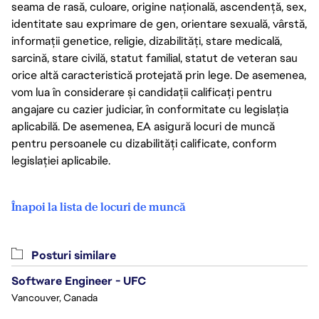
seama de rasă, culoare, origine națională, ascendență, sex,
identitate sau exprimare de gen, orientare sexuală, vârstă,
informații genetice, religie, dizabilități, stare medicală,
sarcină, stare civilă, statut familial, statut de veteran sau
orice altă caracteristică protejată prin lege. De asemenea,
vom lua în considerare și candidații calificați pentru
angajare cu cazier judiciar, în conformitate cu legislația
aplicabilă. De asemenea, EA asigură locuri de muncă
pentru persoanele cu dizabilități calificate, conform
legislației aplicabile.
Înapoi la lista de locuri de muncă
Posturi similare
Software Engineer - UFC
Vancouver, Canada