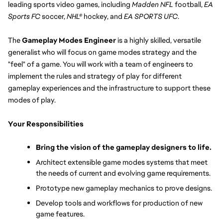
leading sports video games, including 
Madden NFL
 football, 
EA 
Sports FC 
soccer, 
NHL®
 hockey, and 
EA SPORTS UFC
.
The 
Gameplay Modes Engineer
 is a highly skilled, versatile 
generalist who will focus on game modes strategy and the 
"feel" of a game. You will work with a team of engineers to 
implement the rules and strategy of play for different 
gameplay experiences and the infrastructure to support these 
modes of play.
Your Responsibilities
Bring the vision of the gameplay designers to life.
Architect extensible game modes systems that meet 
the needs of current and evolving game requirements.
Prototype new gameplay mechanics to prove designs.
Develop tools and workflows for production of new 
game features.