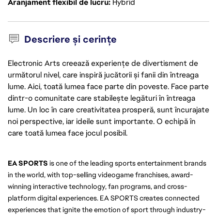
Aranjament flexibil de lucru
Hybrid
Descriere și cerințe
Electronic Arts creează experiențe de divertisment de
următorul nivel, care inspiră jucătorii și fanii din întreaga
lume. Aici, toată lumea face parte din poveste. Face parte
dintr-o comunitate care stabilește legături în întreaga
lume. Un loc în care creativitatea prosperă, sunt încurajate
noi perspective, iar ideile sunt importante. O echipă în
care toată lumea face jocul posibil.
EA SPORTS
 is one of the leading sports entertainment brands 
in the world, with top-selling videogame franchises, award-
winning interactive technology, fan programs, and cross-
platform digital experiences. EA SPORTS creates connected 
experiences that ignite the emotion of sport through industry-