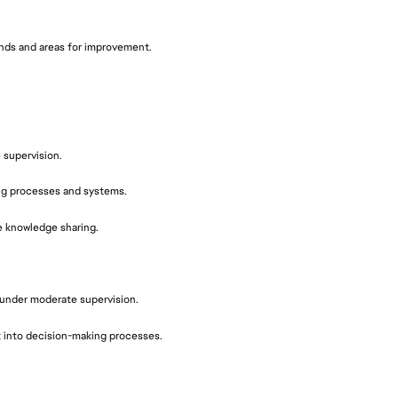
ends and areas for improvement.
supervision.
ng processes and systems.
e knowledge sharing.
s under moderate supervision.
t into decision-making processes.