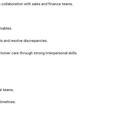
 collaboration with sales and finance teams.
ivables.
ts and resolve discrepancies.
stomer care through strong interpersonal skills.
al teams.
imelines.