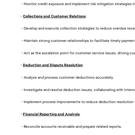
- Monitor credit exposure and implement risk mitigation strategies in
-
Collections and Customer Relations
:
- Develop and execute collection strategies to reduce overdue rece
- Maintain strong customer relationships to facilitate timely paymen
- Act as the escalation point for customer service issues, driving cu
-
Deduction and Dispute Resolution
:
- Analyze and process customer deductions accurately.
- Investigate and resolve deduction issues, collaborating with intern
- Implement process improvements to reduce deduction resolution t
-
Financial Reporting and Analysis
:
- Reconcile accounts receivable and prepare related reports.