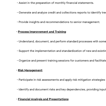
- Assist in the preparation of monthly financial statements.
- Generate and analyze credit and collections reports to identify tr
- Provide insights and recommendations to senior management.
-
Process Improvement and Training
:
- Understand, document, and perform standard processes with some 
- Support the implementation and standardization of new and existi
- Organize and present training sessions for customers and facilitat
-
Risk Management
:
- Participate in risk assessments and apply risk mitigation strategie
- Identify and document risks and key dependencies, providing inpu
-
Financial Analysis and Presentations
: