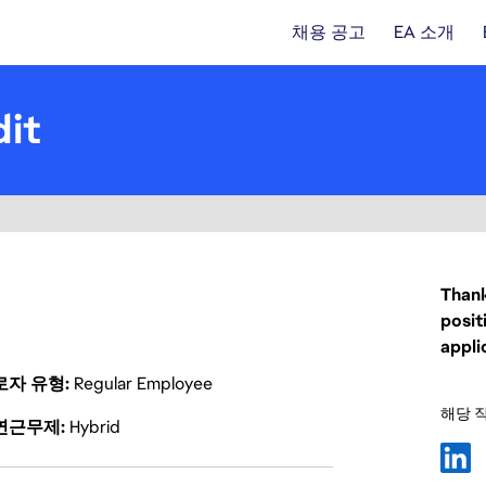
채용 공고
EA 소개
dit
Thank
posit
appli
로자 유형
Regular Employee
해당 
연근무제
Hybrid