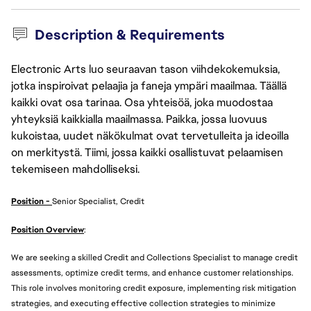
Description & Requirements
Electronic Arts luo seuraavan tason viihdekokemuksia,
jotka inspiroivat pelaajia ja faneja ympäri maailmaa. Täällä
kaikki ovat osa tarinaa. Osa yhteisöä, joka muodostaa
yhteyksiä kaikkialla maailmassa. Paikka, jossa luovuus
kukoistaa, uudet näkökulmat ovat tervetulleita ja ideoilla
on merkitystä. Tiimi, jossa kaikki osallistuvat pelaamisen
tekemiseen mahdolliseksi.
Position -
Senior Specialist, Credit
Position Overview
:
We are seeking a skilled Credit and Collections Specialist to manage credit
assessments, optimize credit terms, and enhance customer relationships.
This role involves monitoring credit exposure, implementing risk mitigation
strategies, and executing effective collection strategies to minimize