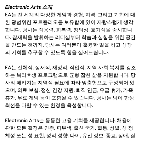
Electronic Arts 소개
EA는 전 세계의 다양한 게임과 경험, 지역, 그리고 기회에 대
한 광범위한 포트폴리오를 보유함에 있어 자랑스럽게 생각
합니다. 당사는 적응력, 회복력, 창의성, 호기심을 중시합니
다. 잠재력을 발휘하는 리더십부터 학습과 실험을 위한 공간
을 만드는 것까지, 당사는 여러분이 훌륭한 일을 하고 성장
의 기회를 추구할 수 있도록 힘을 실어드립니다.
EA는 신체적, 정서적, 재정적, 직업적, 지역 사회 복지를 강조
하는 복리후생 프로그램으로 균형 잡힌 삶을 지원합니다. 당
사의 패키지는 지역적 필요에 따라 맞춤형으로 구성되어 있
으며, 의료 보험, 정신 건강 지원, 퇴직 연금, 유급 휴가, 가족
휴가, 무료 게임 등이 포함될 수 있습니다. 당사는 팀이 항상
최선을 다할 수 있는 환경을 육성합니다.
Electronic Arts는 동등한 고용 기회를 제공합니다. 채용에
관한 모든 결정은 인종, 피부색, 출신 국가, 혈통, 성별, 성 정
체성 또는 성 표현, 성적 성향, 나이, 유전 정보, 종교, 장애, 질