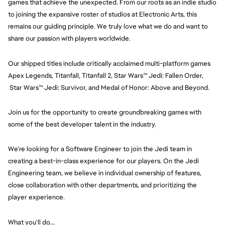
games that achieve the unexpected. From our roots as an indie studio 
to joining the expansive roster of studios at Electronic Arts, this 
remains our guiding principle. We truly love what we do and want to 
share our passion with players worldwide.
Our shipped titles include critically acclaimed multi-platform games 
Apex Legends, Titanfall, Titanfall 2, Star Wars™ Jedi: Fallen Order, 
 Star Wars™ Jedi: Survivor, and Medal of Honor: Above and Beyond.
Join us for the opportunity to create groundbreaking games with 
some of the best developer talent in the industry.
We’re looking for a Software Engineer to join the Jedi team in 
creating a best-in-class experience for our players. On the Jedi 
Engineering team, we believe in individual ownership of features, 
close collaboration with other departments, and prioritizing the 
player experience.
What you’ll do...