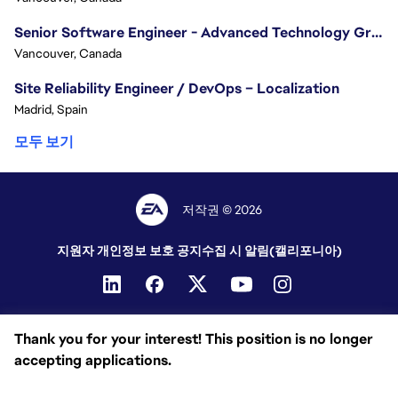
Senior Software Engineer - Advanced Technology Group
Vancouver, Canada
Site Reliability Engineer / DevOps – Localization
Madrid, Spain
모두 보기
저작권 © 2026
지원자 개인정보 보호 공지
수집 시 알림(캘리포니아)
Thank you for your interest! This position is no longer
accepting applications.