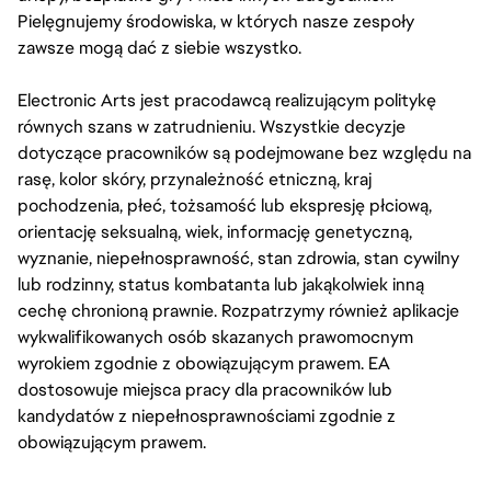
Pielęgnujemy środowiska, w których nasze zespoły
zawsze mogą dać z siebie wszystko.
Electronic Arts jest pracodawcą realizującym politykę
równych szans w zatrudnieniu. Wszystkie decyzje
dotyczące pracowników są podejmowane bez względu na
rasę, kolor skóry, przynależność etniczną, kraj
pochodzenia, płeć, tożsamość lub ekspresję płciową,
orientację seksualną, wiek, informację genetyczną,
wyznanie, niepełnosprawność, stan zdrowia, stan cywilny
lub rodzinny, status kombatanta lub jakąkolwiek inną
cechę chronioną prawnie. Rozpatrzymy również aplikacje
wykwalifikowanych osób skazanych prawomocnym
wyrokiem zgodnie z obowiązującym prawem. EA
dostosowuje miejsca pracy dla pracowników lub
kandydatów z niepełnosprawnościami zgodnie z
obowiązującym prawem.