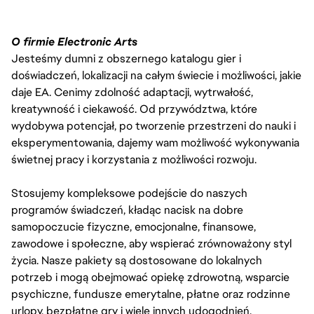
O firmie Electronic Arts
Jesteśmy dumni z obszernego katalogu gier i
doświadczeń, lokalizacji na całym świecie i możliwości, jakie
daje EA. Cenimy zdolność adaptacji, wytrwałość,
kreatywność i ciekawość. Od przywództwa, które
wydobywa potencjał, po tworzenie przestrzeni do nauki i
eksperymentowania, dajemy wam możliwość wykonywania
świetnej pracy i korzystania z możliwości rozwoju.
Stosujemy kompleksowe podejście do naszych
programów świadczeń, kładąc nacisk na dobre
samopoczucie fizyczne, emocjonalne, finansowe,
zawodowe i społeczne, aby wspierać zrównoważony styl
życia. Nasze pakiety są dostosowane do lokalnych
potrzeb i mogą obejmować opiekę zdrowotną, wsparcie
psychiczne, fundusze emerytalne, płatne oraz rodzinne
urlopy, bezpłatne gry i wiele innych udogodnień.