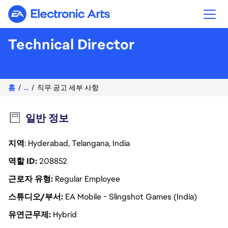
Electronic Arts
Technical Director
홈
...
직무 공고 세부 사항
일반 정보
지역
: Hyderabad, Telangana, India
역할 ID
208852
근로자 유형
Regular Employee
스튜디오/부서
EA Mobile - Slingshot Games (India)
유연근무제
Hybrid