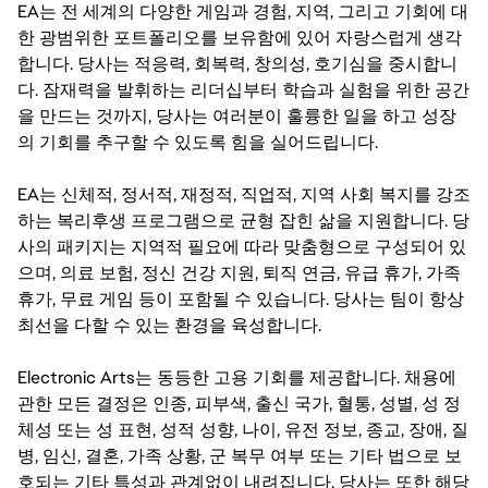
EA는 전 세계의 다양한 게임과 경험, 지역, 그리고 기회에 대
한 광범위한 포트폴리오를 보유함에 있어 자랑스럽게 생각
합니다. 당사는 적응력, 회복력, 창의성, 호기심을 중시합니
다. 잠재력을 발휘하는 리더십부터 학습과 실험을 위한 공간
을 만드는 것까지, 당사는 여러분이 훌륭한 일을 하고 성장
의 기회를 추구할 수 있도록 힘을 실어드립니다.
EA는 신체적, 정서적, 재정적, 직업적, 지역 사회 복지를 강조
하는 복리후생 프로그램으로 균형 잡힌 삶을 지원합니다. 당
사의 패키지는 지역적 필요에 따라 맞춤형으로 구성되어 있
으며, 의료 보험, 정신 건강 지원, 퇴직 연금, 유급 휴가, 가족
휴가, 무료 게임 등이 포함될 수 있습니다. 당사는 팀이 항상
최선을 다할 수 있는 환경을 육성합니다.
Electronic Arts는 동등한 고용 기회를 제공합니다. 채용에
관한 모든 결정은 인종, 피부색, 출신 국가, 혈통, 성별, 성 정
체성 또는 성 표현, 성적 성향, 나이, 유전 정보, 종교, 장애, 질
병, 임신, 결혼, 가족 상황, 군 복무 여부 또는 기타 법으로 보
호되는 기타 특성과 관계없이 내려집니다. 당사는 또한 해당