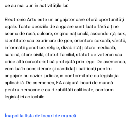
ce au mai bun în activitățile lor.
Electronic Arts este un angajator care oferă oportunități
egale. Toate deciziile de angajare sunt luate fără a ține
seama de rasă, culoare, origine națională, ascendență, sex,
identitate sau exprimare de gen, orientare sexuală, vârstă,
informații genetice, religie, dizabilități, stare medicală,
sarcină, stare civilă, statut familial, statut de veteran sau
orice altă caracteristică protejată prin lege. De asemenea,
vom lua în considerare și candidații calificați pentru
angajare cu cazier judiciar, în conformitate cu legislația
aplicabilă. De asemenea, EA asigură locuri de muncă
pentru persoanele cu dizabilități calificate, conform
legislației aplicabile.
Înapoi la lista de locuri de muncă