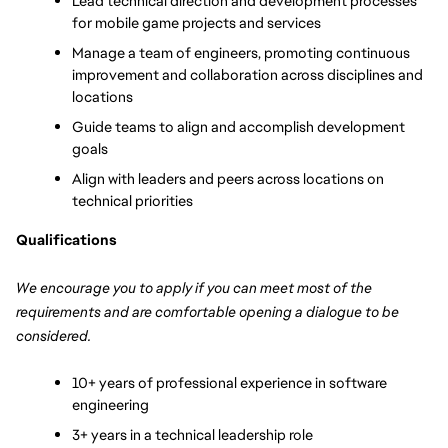
Lead technical direction and development processes 
for mobile game projects and services
Manage a team of engineers, promoting continuous 
improvement and collaboration across disciplines and 
locations
Guide teams to align and accomplish development 
goals
Align with leaders and peers across locations on 
technical priorities
Qualifications
We encourage you to apply if you can meet most of the 
requirements and are comfortable opening a dialogue to be 
considered.
10+ years of professional experience in software 
engineering
3+ years in a technical leadership role