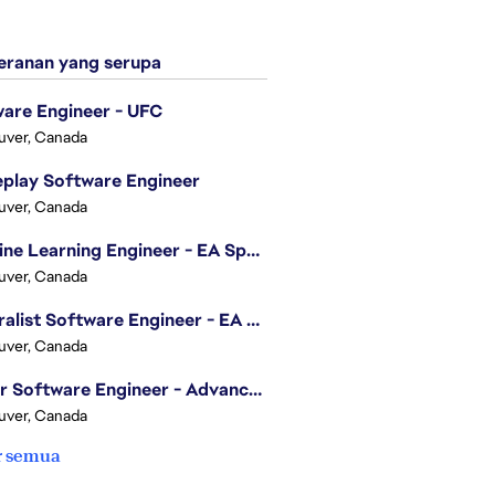
ranan yang serupa
are Engineer - UFC
uver, Canada
play Software Engineer
uver, Canada
Machine Learning Engineer - EA Sports FC
uver, Canada
Generalist Software Engineer - EA Sports FC
uver, Canada
Senior Software Engineer - Advanced Technology Group
uver, Canada
r semua