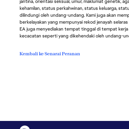
jantina, orientasi seksual, umur, maklumat genetik, 
kehamilan, status perkahwinan, status keluarga, stat
dilindungi oleh undang-undang. Kami juga akan me
berkelayakan yang mempunyai rekod jenayah selara
EA juga menyediakan tempat tinggal di tempat kerja
kecacatan seperti yang dikehendaki oleh undang-u
Kembali ke Senarai Peranan