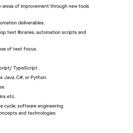
fy areas of improvement through new tools
tomation deliverables.
op test libraries, automation scripts and
eas of test focus.
ript/ TypeScript .
s Java, C#, or Python.
es.
ins etc.
e cycle, software engineering
concepts and technologies