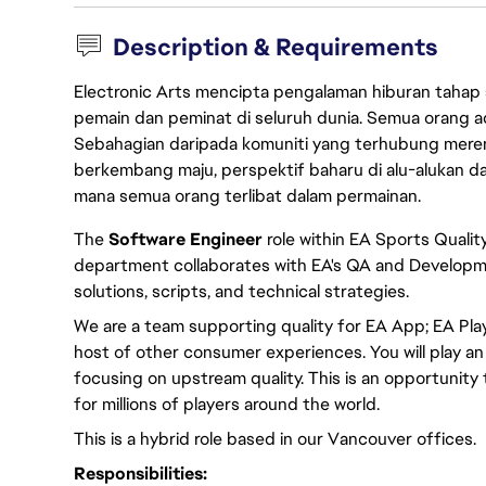
Description & Requirements
Electronic Arts mencipta pengalaman hiburan tahap
pemain dan peminat di seluruh dunia. Semua orang ada
Sebahagian daripada komuniti yang terhubung merent
berkembang maju, perspektif baharu di alu-alukan da
mana semua orang terlibat dalam permainan.
The
Software Engineer
role within EA Sports Qualit
department collaborates with EA's QA and Developm
solutions, scripts, and technical strategies.
We are a team supporting quality for EA App; EA Play
host of other consumer experiences. You will play an
focusing on upstream quality. This is an opportunity
for millions of players around the world.
This is a hybrid role based in our Vancouver offices.
Responsibilities: