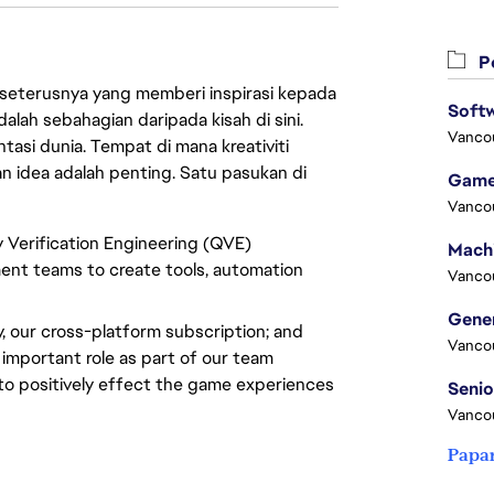
Pe
 seterusnya yang memberi inspirasi kepada
Softw
lah sebahagian daripada kisah di sini.
Vanco
asi dunia. Tempat di mana kreativiti
n idea adalah penting. Satu pasukan di
Game
Vanco
y Verification Engineering (QVE)
ent teams to create tools, automation
Vanco
, our cross-platform subscription; and
Vanco
 important role as part of our team
 to positively effect the game experiences
Vanco
Papa