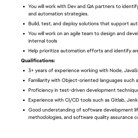
You will work with Dev and QA partners to identi
and automation strategies.
Build, test, and deploy solutions that support au
You will work on an agile team to design and devel
internal tools
Help prioritize automation efforts and identify ar
Qualifications:
3+ years of experience working with Node, JavaSc
Familiarity with Object-oriented languages such a
Proficiency in test-driven development techniqu
Experience with CI/CD tools such as Gitlab, Jenk
Good understanding of software development lif
methodologies, and software quality assurance 