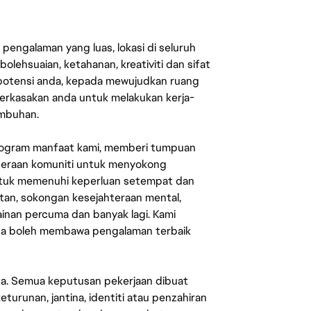
engalaman yang luas, lokasi di seluruh
lehsuaian, ketahanan, kreativiti dan sifat
 potensi anda, kepada mewujudkan ruang
erkasakan anda untuk melakukan kerja-
umbuhan.
rogram manfaat kami, memberi tumpuan
ahteraan komuniti untuk menyokong
untuk memenuhi keperluan setempat dan
an, sokongan kesejahteraan mental,
mainan percuma dan banyak lagi. Kami
sa boleh membawa pengalaman terbaik
ata. Semua keputusan pekerjaan dibuat
eturunan, jantina, identiti atau penzahiran