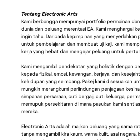
Tentang Electronic Arts
Kami berbangga mempunyai portfolio permainan dan p
dunia dan peluang merentasi EA. Kami menghargai kebo
ingin tahu. Daripada kepimpinan yang menyerlahkan
untuk pembelajaran dan membuat uji kaji, kami memp
kerja yang hebat dan mengejar peluang untuk pert
Kami mengambil pendekatan yang holistik dengan p
kepada fizikal, emosi, kewangan, kerjaya, dan kesej
kehidupan yang seimbang. Pakej kami disesuaikan 
mungkin merangkumi perlindungan penjagaan kesihat
simpanan persaraan, cuti bergaji, cuti keluarga, per
memupuk persekitaran di mana pasukan kami sentia
mereka.
Electronic Arts adalah majikan peluang yang sama r
tanpa mengambil kira kaum, warna kulit, asal negara, k