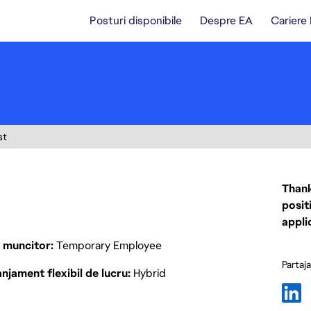
Posturi disponibile
Despre EA
Cariere
st
Thank
posit
appli
p muncitor
Temporary Employee
Partaj
njament flexibil de lucru
Hybrid