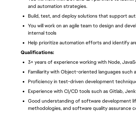
and automation strategies.
Build, test, and deploy solutions that support au
You will work on an agile team to design and devel
internal tools
Help prioritize automation efforts and identify ar
Qualifications:
3+ years of experience working with Node, JavaSc
Familiarity with Object-oriented languages such a
Proficiency in test-driven development techniqu
Experience with CI/CD tools such as Gitlab, Jenk
Good understanding of software development lif
methodologies, and software quality assurance 