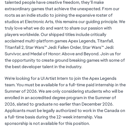
talented people have creative freedom, they'll make
extraordinary games that achieve the unexpected. From our
roots as an indie studio to joining the expansive roster of
studios at Electronic Arts, this remains our guiding principle. We
truly love what we do and want to share our passion with
players worldwide. Our shipped titles include critically
acclaimed multi-platform games Apex Legends, Titanfall,
Titanfall 2, Star Wars™ Jedi: Fallen Order, Star Wars™ Jedi:
Survivor, and Medal of Honor: Above and Beyond. Join us for
the opportunity to create ground breaking games with some of
the best developer talent in the industry.
We're looking for a UI Artist Intern to join the Apex Legends
team. You must be available for a full-time paid internship in the
Summer of 2026. We are only considering students who will be
enrolled in an accredited degree program in the Summer of
2026, slated to graduate no earlier than December 2026.
Applicants must be legally authorized to work in the Canada on
a full-time basis during the 12-week internship. Visa
sponsorship is not available for this position.