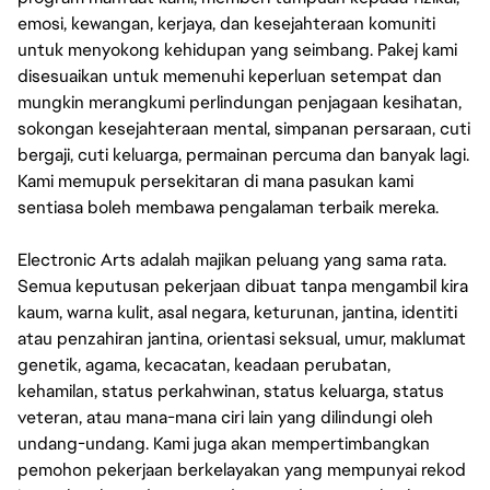
emosi, kewangan, kerjaya, dan kesejahteraan komuniti
untuk menyokong kehidupan yang seimbang. Pakej kami
disesuaikan untuk memenuhi keperluan setempat dan
mungkin merangkumi perlindungan penjagaan kesihatan,
sokongan kesejahteraan mental, simpanan persaraan, cuti
bergaji, cuti keluarga, permainan percuma dan banyak lagi.
Kami memupuk persekitaran di mana pasukan kami
sentiasa boleh membawa pengalaman terbaik mereka.
Electronic Arts adalah majikan peluang yang sama rata.
Semua keputusan pekerjaan dibuat tanpa mengambil kira
kaum, warna kulit, asal negara, keturunan, jantina, identiti
atau penzahiran jantina, orientasi seksual, umur, maklumat
genetik, agama, kecacatan, keadaan perubatan,
kehamilan, status perkahwinan, status keluarga, status
veteran, atau mana-mana ciri lain yang dilindungi oleh
undang-undang. Kami juga akan mempertimbangkan
pemohon pekerjaan berkelayakan yang mempunyai rekod