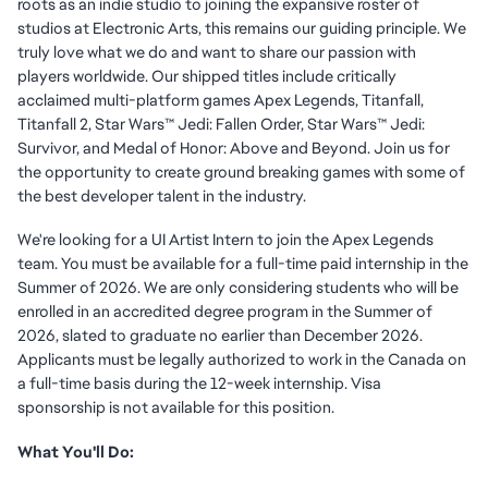
roots as an indie studio to joining the expansive roster of
studios at Electronic Arts, this remains our guiding principle. We
truly love what we do and want to share our passion with
players worldwide. Our shipped titles include critically
acclaimed multi-platform games Apex Legends, Titanfall,
Titanfall 2, Star Wars™ Jedi: Fallen Order, Star Wars™ Jedi:
Survivor, and Medal of Honor: Above and Beyond. Join us for
the opportunity to create ground breaking games with some of
the best developer talent in the industry.
We're looking for a UI Artist Intern to join the Apex Legends
team. You must be available for a full-time paid internship in the
Summer of 2026. We are only considering students who will be
enrolled in an accredited degree program in the Summer of
2026, slated to graduate no earlier than December 2026.
Applicants must be legally authorized to work in the Canada on
a full-time basis during the 12-week internship. Visa
sponsorship is not available for this position.
What You'll Do: