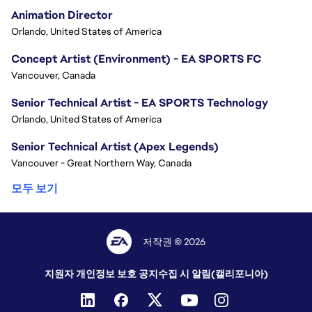
Animation Director
Orlando, United States of America
Concept Artist (Environment) - EA SPORTS FC
Vancouver, Canada
Senior Technical Artist - EA SPORTS Technology
Orlando, United States of America
Senior Technical Artist (Apex Legends)
Vancouver - Great Northern Way, Canada
모두 보기
저작권 © 2026
지원자 개인정보 보호 공지
수집 시 알림(캘리포니아)