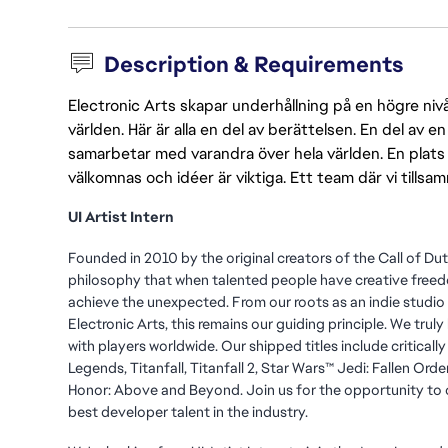
Description & Requirements
Electronic Arts skapar underhållning på en högre nivå
världen. Här är alla en del av berättelsen. En del av
samarbetar med varandra över hela världen. En plats 
välkomnas och idéer är viktiga. Ett team där vi tillsa
UI Artist Intern
Founded in 2010 by the original creators of the Call of D
philosophy that when talented people have creative freed
achieve the unexpected. From our roots as an indie studio 
Electronic Arts, this remains our guiding principle. We tru
with players worldwide. Our shipped titles include critica
Legends, Titanfall, Titanfall 2, Star Wars™ Jedi: Fallen Ord
Honor: Above and Beyond. Join us for the opportunity to
best developer talent in the industry.