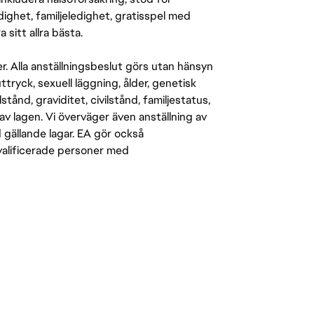
ighet, familjeledighet, gratisspel med
 sitt allra bästa.
er. Alla anställningsbeslut görs utan hänsyn
-uttryck, sexuell läggning, ålder, genetisk
stånd, graviditet, civilstånd, familjestatus,
av lagen. Vi överväger även anställning av
d gällande lagar. EA gör också
kvalificerade personer med