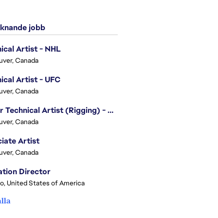
knande jobb
ical Artist - NHL
uver, Canada
ical Artist - UFC
uver, Canada
Senior Technical Artist (Rigging) - EA SPORTS Technology
uver, Canada
iate Artist
uver, Canada
tion Director
o, United States of America
alla