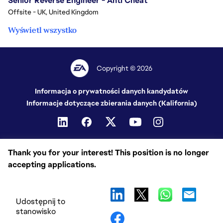
Senior Reverse Engineer - Anti Cheat
Offsite - UK, United Kingdom
Wyświetl wszystko
Copyright © 2026
Informacja o prywatności danych kandydatów
Informacje dotyczące zbierania danych (Kalifornia)
Thank you for your interest! This position is no longer
accepting applications.
Udostępnij to
stanowisko