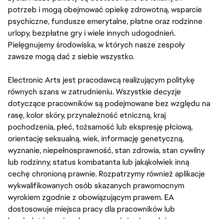
potrzeb i mogą obejmować opiekę zdrowotną, wsparcie
psychiczne, fundusze emerytalne, płatne oraz rodzinne
urlopy, bezpłatne gry i wiele innych udogodnień.
Pielęgnujemy środowiska, w których nasze zespoły
zawsze mogą dać z siebie wszystko.
Electronic Arts jest pracodawcą realizującym politykę
równych szans w zatrudnieniu. Wszystkie decyzje
dotyczące pracowników są podejmowane bez względu na
rasę, kolor skóry, przynależność etniczną, kraj
pochodzenia, płeć, tożsamość lub ekspresję płciową,
orientację seksualną, wiek, informację genetyczną,
wyznanie, niepełnosprawność, stan zdrowia, stan cywilny
lub rodzinny, status kombatanta lub jakąkolwiek inną
cechę chronioną prawnie. Rozpatrzymy również aplikacje
wykwalifikowanych osób skazanych prawomocnym
wyrokiem zgodnie z obowiązującym prawem. EA
dostosowuje miejsca pracy dla pracowników lub