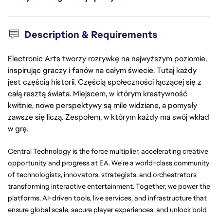
Description & Requirements
Electronic Arts tworzy rozrywkę na najwyższym poziomie,
inspirując graczy i fanów na całym świecie. Tutaj każdy
jest częścią historii. Częścią społeczności łączącej się z
całą resztą świata. Miejscem, w którym kreatywność
kwitnie, nowe perspektywy są mile widziane, a pomysły
zawsze się liczą. Zespołem, w którym każdy ma swój wkład
w grę.
Central Technology is the force multiplier, accelerating creative 
opportunity and progress at EA. We’re a world-class community 
of technologists, innovators, strategists, and orchestrators 
transforming interactive entertainment. Together, we power the 
platforms, AI-driven tools, live services, and infrastructure that 
ensure global scale, secure player experiences, and unlock bold 