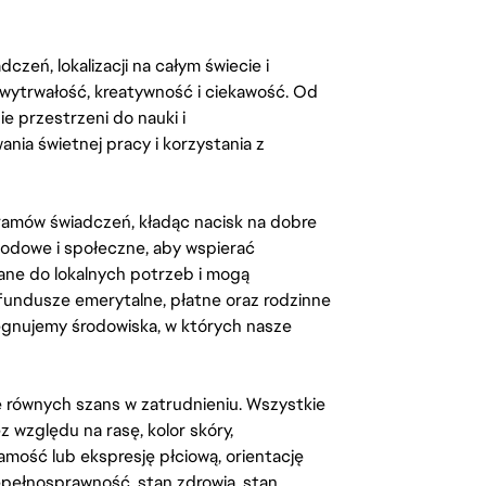
zeń, lokalizacji na całym świecie i
, wytrwałość, kreatywność i ciekawość. Od
 przestrzeni do nauki i
ia świetnej pracy i korzystania z
amów świadczeń, kładąc nacisk na dobre
odowe i społeczne, aby wspierać
ane do lokalnych potrzeb i mogą
fundusze emerytalne, płatne oraz rodzinne
lęgnujemy środowiska, w których nasze
kę równych szans w zatrudnieniu. Wszystkie
względu na rasę, kolor skóry,
amość lub ekspresję płciową, orientację
iepełnosprawność, stan zdrowia, stan