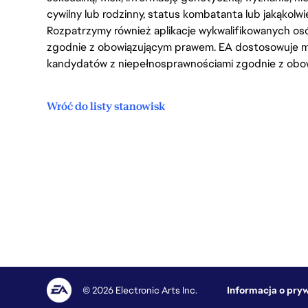
cywilny lub rodzinny, status kombatanta lub jakąkolw
Rozpatrzymy również aplikacje wykwalifikowanych 
zgodnie z obowiązującym prawem. EA dostosowuje mi
kandydatów z niepełnosprawnościami zgodnie z obo
Wróć do listy stanowisk
© 2026 Electronic Arts Inc.
Informacja o pry