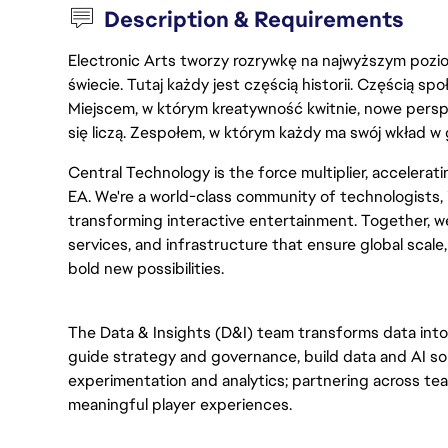
Description & Requirements
Electronic Arts tworzy rozrywkę na najwyższym poziom
świecie. Tutaj każdy jest częścią historii. Częścią spo
Miejscem, w którym kreatywność kwitnie, nowe persp
się liczą. Zespołem, w którym każdy ma swój wkład w 
Central Technology is the force multiplier, accelerat
EA. We're a world-class community of technologists, 
transforming interactive entertainment. Together, we
services, and infrastructure that ensure global scale
bold new possibilities.
The Data & Insights (D&I) team transforms data into
guide strategy and governance, build data and AI sol
experimentation and analytics; partnering across te
meaningful player experiences.