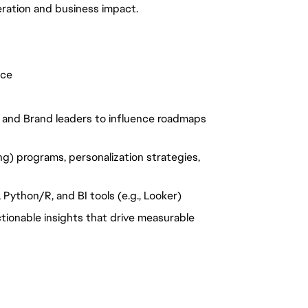
eration and business impact.
nce
, and Brand leaders to influence roadmaps
ng) programs, personalization strategies,
 Python/R, and BI tools (e.g., Looker)
ctionable insights that drive measurable