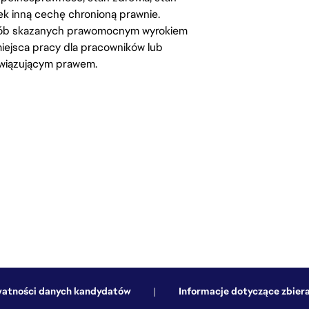
iek inną cechę chronioną prawnie.
osób skazanych prawomocnym wyrokiem
ejsca pracy dla pracowników lub
wiązującym prawem.
watności danych kandydatów
|
Informacje dotyczące zbiera