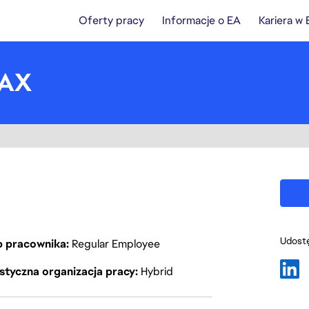
Oferty pracy
Informacje o EA
Kariera w
EAX
Udostę
p pracownika
Regular Employee
styczna organizacja pracy
Hybrid