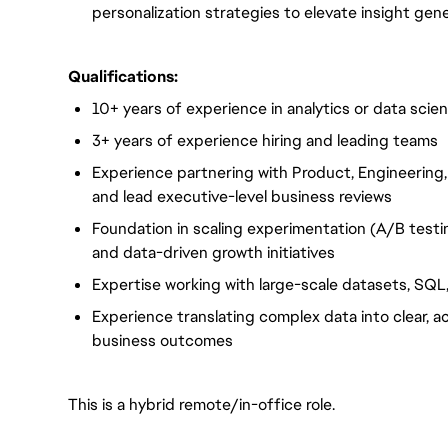
personalization strategies to elevate insight gen
Qualifications:
10+ years of experience in analytics or data scie
3+ years of experience hiring and leading teams
Experience partnering with Product, Engineering
and lead executive-level business reviews
Foundation in scaling experimentation (A/B testi
and data-driven growth initiatives
Expertise working with large-scale datasets, SQL,
Experience translating complex data into clear, a
business outcomes
This is a hybrid remote/in-office role.