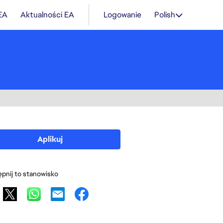
 EA
Aktualności EA
Logowanie
Polish
Aplikuj
pnij to stanowisko