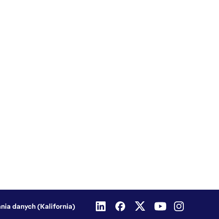
nia danych (Kalifornia)