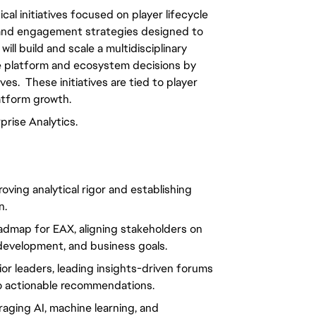
ical initiatives focused on player lifecycle
 and engagement strategies designed to
ill build and scale a multidisciplinary
ible platform and ecosystem decisions by
ves. These initiatives are tied to player
latform growth.
prise Analytics.
oving analytical rigor and establishing
n.
oadmap for EAX, aligning stakeholders on
 development, and business goals.
ior leaders, leading insights-driven forums
to actionable recommendations.
eraging AI, machine learning, and