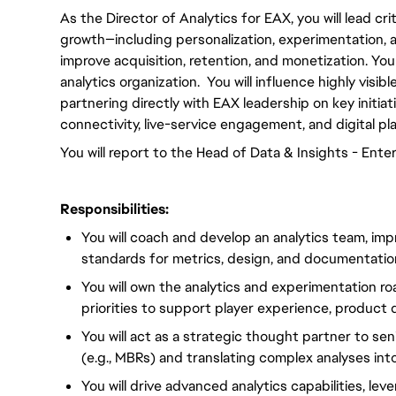
As the Director of Analytics for EAX, you will lead crit
growth—including personalization, experimentation,
improve acquisition, retention, and monetization. You w
analytics organization. You will influence highly vis
partnering directly with EAX leadership on key initiati
connectivity, live-service engagement, and digital p
You will report to the Head of Data & Insights - Enter
Responsibilities:
You will coach and develop an analytics team, impr
standards for metrics, design, and documentatio
You will own the analytics and experimentation r
priorities to support player experience, product
You will act as a strategic thought partner to sen
(e.g., MBRs) and translating complex analyses in
You will drive advanced analytics capabilities, lev