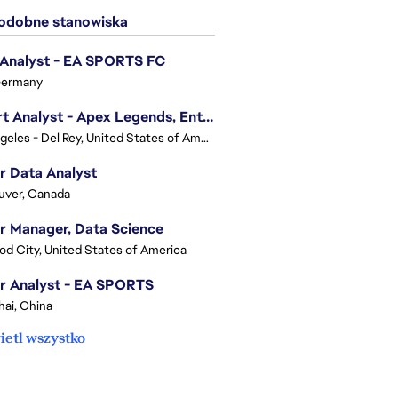
dobne stanowiska
 Analyst - EA SPORTS FC
Germany
Expert Analyst - Apex Legends, Enterprise Intelligence (EI)
Los Angeles - Del Rey, United States of America
r Data Analyst
uver, Canada
r Manager, Data Science
d City, United States of America
r Analyst - EA SPORTS
ai, China
etl wszystko