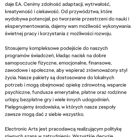
daje EA. Cenimy zdolność adaptacji, wytrwałość,
kreatywność i ciekawość. Od przywództwa, które
wydobywa potencjał, po tworzenie przestrzeni do nauki i
eksperymentowania, dajemy wam możliwość wykonywania
świetnej pracy i korzystania z możliwości rozwoju.
Stosujemy kompleksowe podejście do naszych
programów świadczeń, kładąc nacisk na dobre
samopoczucie fizyczne, emocjonalne, finansowe,
zawodowe i społeczne, aby wspierać zrównoważony styl
życia. Nasze pakiety są dostosowane do lokalnych
potrzeb i mogą obejmować opiekę zdrowotną, wsparcie
psychiczne, fundusze emerytalne, płatne oraz rodzinne
urlopy, bezpłatne gry i wiele innych udogodnień.
Pielęgnujemy środowiska, w których nasze zespoły
zawsze mogą dać z siebie wszystko.
Electronic Arts jest pracodawcą realizującym politykę
równych szans w zatrudnieniu. Wszystkie decyzje