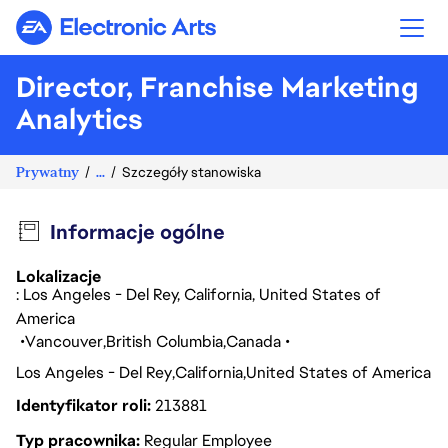
Electronic Arts
Director, Franchise Marketing
Analytics
Prywatny
...
Szczegóły stanowiska
Informacje ogólne
Lokalizacje
: Los Angeles - Del Rey, California, United States of
America
Vancouver
British Columbia
Canada
Los Angeles - Del Rey
California
United States of America
Identyfikator roli
213881
Typ pracownika
Regular Employee