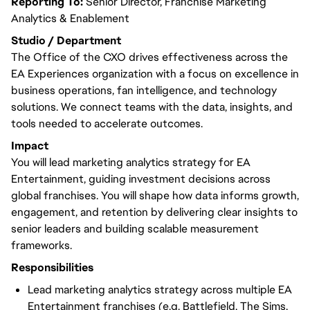
Reporting To:
Senior Director, Franchise Marketing
Analytics & Enablement
Studio / Department
The Office of the CXO drives effectiveness across the
EA Experiences organization with a focus on excellence in
business operations, fan intelligence, and technology
solutions. We connect teams with the data, insights, and
tools needed to accelerate outcomes.
Impact
You will lead marketing analytics strategy for EA
Entertainment, guiding investment decisions across
global franchises. You will shape how data informs growth,
engagement, and retention by delivering clear insights to
senior leaders and building scalable measurement
frameworks.
Responsibilities
Lead marketing analytics strategy across multiple EA
Entertainment franchises (e.g. Battlefield, The Sims,