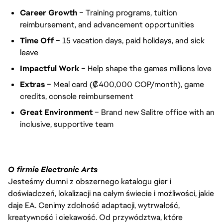
Career Growth
– Training programs, tuition
reimbursement, and advancement opportunities
Time Off
– 15 vacation days, paid holidays, and sick
leave
Impactful Work
– Help shape the games millions love
Extras
– Meal card (₡400,000 COP/month), game
credits, console reimbursement
Great Environment
– Brand new Salitre office with an
inclusive, supportive team
O firmie Electronic Arts
Jesteśmy dumni z obszernego katalogu gier i
doświadczeń, lokalizacji na całym świecie i możliwości, jakie
daje EA. Cenimy zdolność adaptacji, wytrwałość,
kreatywność i ciekawość. Od przywództwa, które