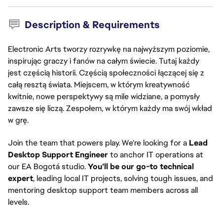
Description & Requirements
Electronic Arts tworzy rozrywkę na najwyższym poziomie,
inspirując graczy i fanów na całym świecie. Tutaj każdy
jest częścią historii. Częścią społeczności łączącej się z
całą resztą świata. Miejscem, w którym kreatywność
kwitnie, nowe perspektywy są mile widziane, a pomysły
zawsze się liczą. Zespołem, w którym każdy ma swój wkład
w grę.
Join the team that powers play. We're looking for a
Lead
Desktop Support Engineer
to anchor IT operations at
our EA Bogotá studio.
You’ll be our go-to technical
expert
, leading local IT projects, solving tough issues, and
mentoring desktop support team members across all
levels.