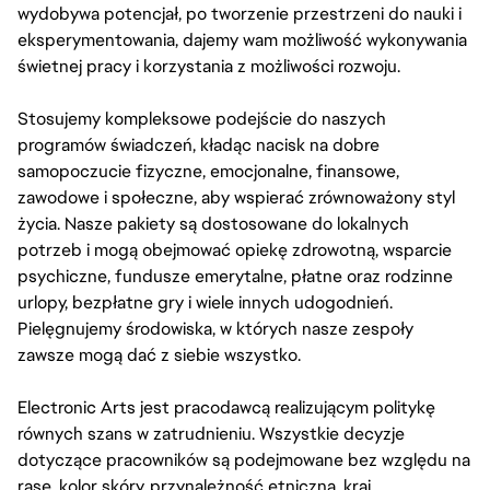
wydobywa potencjał, po tworzenie przestrzeni do nauki i
eksperymentowania, dajemy wam możliwość wykonywania
świetnej pracy i korzystania z możliwości rozwoju.
Stosujemy kompleksowe podejście do naszych
programów świadczeń, kładąc nacisk na dobre
samopoczucie fizyczne, emocjonalne, finansowe,
zawodowe i społeczne, aby wspierać zrównoważony styl
życia. Nasze pakiety są dostosowane do lokalnych
potrzeb i mogą obejmować opiekę zdrowotną, wsparcie
psychiczne, fundusze emerytalne, płatne oraz rodzinne
urlopy, bezpłatne gry i wiele innych udogodnień.
Pielęgnujemy środowiska, w których nasze zespoły
zawsze mogą dać z siebie wszystko.
Electronic Arts jest pracodawcą realizującym politykę
równych szans w zatrudnieniu. Wszystkie decyzje
dotyczące pracowników są podejmowane bez względu na
rasę, kolor skóry, przynależność etniczną, kraj