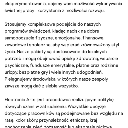
eksperymentowania, dajemy wam możliwość wykonywania
świetnej pracy i korzystania z możliwości rozwoju.
Stosujemy kompleksowe podejście do naszych
programów świadczeń, kładąc nacisk na dobre
samopoczucie fizyczne, emocjonalne, finansowe,
zawodowe i społeczne, aby wspierać zrównoważony styl
życia. Nasze pakiety są dostosowane do lokalnych
potrzeb i mogą obejmować opiekę zdrowotną, wsparcie
psychiczne, fundusze emerytalne, płatne oraz rodzinne
urlopy, bezpłatne gry i wiele innych udogodnień.
Pielęgnujemy środowiska, w których nasze zespoły
zawsze mogą dać z siebie wszystko.
Electronic Arts jest pracodawcą realizującym politykę
równych szans w zatrudnieniu. Wszystkie decyzje
dotyczące pracowników są podejmowane bez względu na
rasę, kolor skóry, przynależność etniczną, kraj
pochodzenia, płeć, tożsamość lub ekspresję płciową,