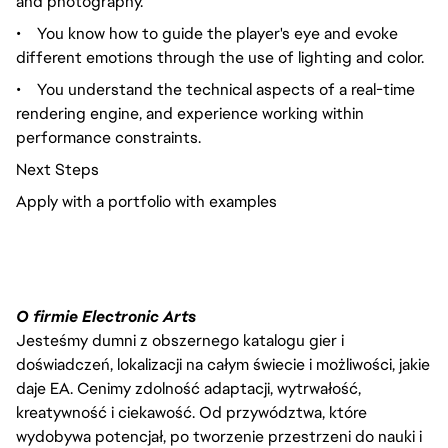
and photography.
•
You know how to guide the player's eye and evoke
different emotions through the use of lighting and color.
•
You understand the technical aspects of a real-time
rendering engine, and experience working within
performance constraints.
Next Steps
Apply with a portfolio with examples
O firmie Electronic Arts
Jesteśmy dumni z obszernego katalogu gier i
doświadczeń, lokalizacji na całym świecie i możliwości, jakie
daje EA. Cenimy zdolność adaptacji, wytrwałość,
kreatywność i ciekawość. Od przywództwa, które
wydobywa potencjał, po tworzenie przestrzeni do nauki i