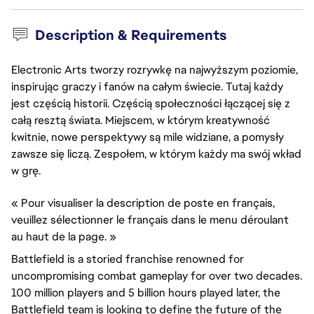
Description & Requirements
Electronic Arts tworzy rozrywkę na najwyższym poziomie,
inspirując graczy i fanów na całym świecie. Tutaj każdy
jest częścią historii. Częścią społeczności łączącej się z
całą resztą świata. Miejscem, w którym kreatywność
kwitnie, nowe perspektywy są mile widziane, a pomysły
zawsze się liczą. Zespołem, w którym każdy ma swój wkład
w grę.
« Pour visualiser la description de poste en français,
veuillez sélectionner le français dans le menu déroulant
au haut de la page. »
Battlefield is a storied franchise renowned for
uncompromising combat gameplay for over two decades.
100 million players and 5 billion hours played later, the
Battlefield team is looking to define the future of the