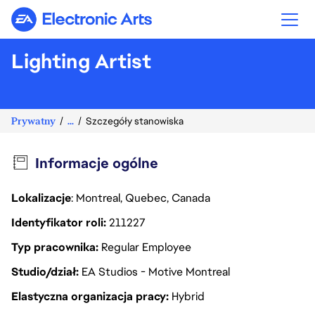
Electronic Arts
Lighting Artist
Prywatny
...
Szczegóły stanowiska
Informacje ogólne
Lokalizacje
: Montreal, Quebec, Canada
Identyfikator roli
211227
Typ pracownika
Regular Employee
Studio/dział
EA Studios - Motive Montreal
Elastyczna organizacja pracy
Hybrid