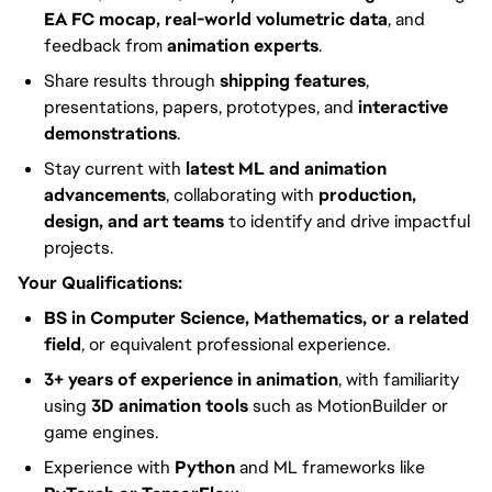
EA FC mocap, real-world volumetric data
, and
feedback from
animation experts
.
Share results through
shipping features
,
presentations, papers, prototypes, and
interactive
demonstrations
.
Stay current with
latest ML and animation
advancements
, collaborating with
production,
design, and art teams
to identify and drive impactful
projects.
Your Qualifications:
BS in Computer Science, Mathematics, or a related
field
, or equivalent professional experience.
3+ years of experience in animation
, with familiarity
using
3D animation tools
such as MotionBuilder or
game engines.
Experience with
Python
and ML frameworks like