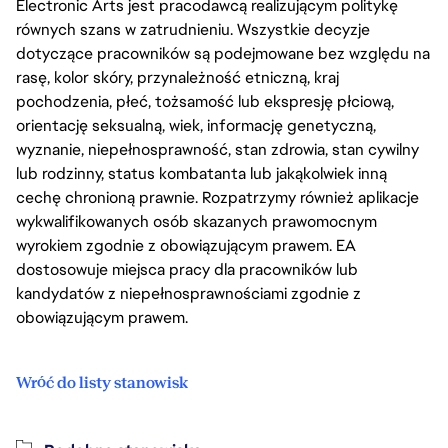
Electronic Arts jest pracodawcą realizującym politykę
równych szans w zatrudnieniu. Wszystkie decyzje
dotyczące pracowników są podejmowane bez względu na
rasę, kolor skóry, przynależność etniczną, kraj
pochodzenia, płeć, tożsamość lub ekspresję płciową,
orientację seksualną, wiek, informację genetyczną,
wyznanie, niepełnosprawność, stan zdrowia, stan cywilny
lub rodzinny, status kombatanta lub jakąkolwiek inną
cechę chronioną prawnie. Rozpatrzymy również aplikacje
wykwalifikowanych osób skazanych prawomocnym
wyrokiem zgodnie z obowiązującym prawem. EA
dostosowuje miejsca pracy dla pracowników lub
kandydatów z niepełnosprawnościami zgodnie z
obowiązującym prawem.
Wróć do listy stanowisk