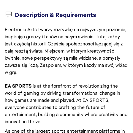
Description & Requirements
Electronic Arts tworzy rozrywkę na najwyższym poziomie,
inspirując graczy i fanów na całym świecie. Tutaj każdy
jest częścią historii. Częścią społeczności łączącej się z
całą resztą świata. Miejscem, w którym kreatywność
kwitnie, nowe perspektywy są mile widziane, a pomysły
zawsze się liczą. Zespołem, w którym każdy ma swój wkład
w grę.
EA SPORTS
is at the forefront of revolutionizing the
world of gaming by driving transformational change in
how games are made and played. At EA SPORTS,
everyone contributes to crafting the future of
entertainment, building a community where creativity and
innovation thrive.
As one of the largest sports entertainment platforms in