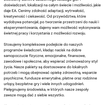
doświadczeń, lokalizacji na całym świecie i możliwości, jakie
daje EA. Cenimy zdolność adaptacji, wytrwałość,
kreatywność i ciekawość. Od przywództwa, które
wydobywa potencjał, po tworzenie przestrzeni do nauki i
eksperymentowania, dajemy wam możliwość wykonywania
świetnej pracy i korzystania z możliwości rozwoju.
Stosujemy kompleksowe podejście do naszych
programów świadczeń, kładąc nacisk na dobre
samopoczucie fizyczne, emocjonalne, finansowe,
zawodowe i społeczne, aby wspierać zrównoważony styl
życia. Nasze pakiety są dostosowane do lokalnych
potrzeb i mogą obejmować opiekę zdrowotną, wsparcie
psychiczne, fundusze emerytalne, płatne oraz rodzinne
urlopy, bezpłatne gry i wiele innych udogodnień.
Pielęgnujemy środowiska, w których nasze zespoły
zawsze mogą dać z siebie wszystko.