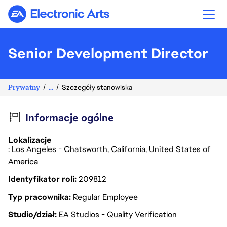
Electronic Arts
Senior Development Director
Prywatny
...
Szczegóły stanowiska
Informacje ogólne
Lokalizacje
: Los Angeles - Chatsworth, California, United States of
America
Identyfikator roli
209812
Typ pracownika
Regular Employee
Studio/dział
EA Studios - Quality Verification