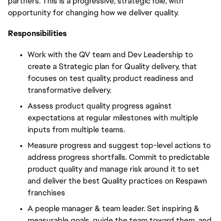
partners. This is a progressive, strategic role, with
opportunity
for changing
how we deliver
quality.
Responsibilities
Work with the QV team and Dev Leadership to
create a Strategic plan for Quality delivery, that
focuses on test quality, product readiness and
transformative delivery.
Assess product quality progress against
expectations at regular milestones with multiple
inputs from multiple teams.
Measure progress and suggest top-level actions to
address progress shortfalls. Commit to predictable
product quality and manage risk around it to set
and deliver the best Quality practices on Respawn
franchises
A people manager & team leader. Set inspiring &
measurable goals, guide the team toward them, and