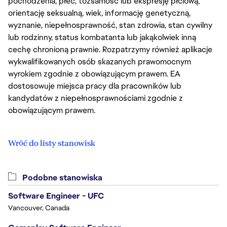
pochodzenia, płeć, tożsamość lub ekspresję płciową,
orientację seksualną, wiek, informację genetyczną,
wyznanie, niepełnosprawność, stan zdrowia, stan cywilny
lub rodzinny, status kombatanta lub jakąkolwiek inną
cechę chronioną prawnie. Rozpatrzymy również aplikacje
wykwalifikowanych osób skazanych prawomocnym
wyrokiem zgodnie z obowiązującym prawem. EA
dostosowuje miejsca pracy dla pracowników lub
kandydatów z niepełnosprawnościami zgodnie z
obowiązującym prawem.
Wróć do listy stanowisk
Podobne stanowiska
Software Engineer - UFC
Vancouver, Canada