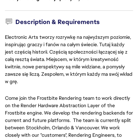
Description & Requirements
Electronic Arts tworzy rozrywkę na najwyższym poziomie,
inspirując graczy i fanów na całym świecie. Tutaj każdy
jest częścią historii. Częścią społeczności łączącej się z
g
całą resztą świata. Miejscem, w którym kreatywność
kwitnie, nowe perspektywy są mile widziane, a pomysły
zawsze się liczą. Zespołem, w którym każdy ma swój wkład
w grę.
Come join the Frostbite Rendering team to work directly
on the Render Hardware Abstraction Layer of the
Frostbite engine. We develop the rendering backends for
current and future platforms. The team is currently split
between Stockholm, Orlando & Vancouver. We work
closely with our "customers", Rendering Engineers, to