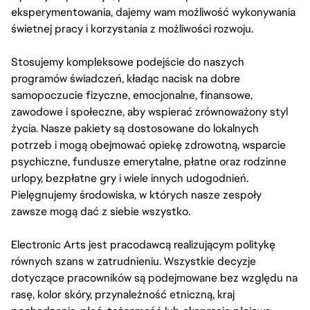
eksperymentowania, dajemy wam możliwość wykonywania
świetnej pracy i korzystania z możliwości rozwoju.
Stosujemy kompleksowe podejście do naszych
programów świadczeń, kładąc nacisk na dobre
samopoczucie fizyczne, emocjonalne, finansowe,
zawodowe i społeczne, aby wspierać zrównoważony styl
życia. Nasze pakiety są dostosowane do lokalnych
potrzeb i mogą obejmować opiekę zdrowotną, wsparcie
psychiczne, fundusze emerytalne, płatne oraz rodzinne
urlopy, bezpłatne gry i wiele innych udogodnień.
Pielęgnujemy środowiska, w których nasze zespoły
zawsze mogą dać z siebie wszystko.
Electronic Arts jest pracodawcą realizującym politykę
równych szans w zatrudnieniu. Wszystkie decyzje
dotyczące pracowników są podejmowane bez względu na
rasę, kolor skóry, przynależność etniczną, kraj