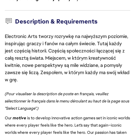
Description & Requirements
Electronic Arts tworzy rozrywkę na najwyższym poziomie,
inspirując graczy i fanów na całym świecie. Tutaj każdy
jest częścią historii. Częścią społeczności łączącej się z
całą resztą świata. Miejscem, w którym kreatywność
kwitnie, nowe perspektywy są mile widziane, a pomysły
zawsze się liczą. Zespołem, w którym każdy ma swój wkład
w grę.
(Pour visualiser la description de poste en français, veuillez
sélectionner le français dans le menu déroulant au haut de la page sous
"Select Language".)
Our
motive
is to develop innovative action games set in iconic worlds
where every player feels like the hero. Let's say that again—iconic
worlds where every player feels like the hero. Our passion has taken