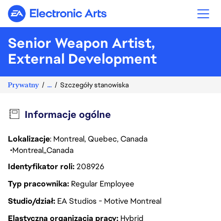
Electronic Arts
Senior Weapon Artist,
External Development
Prywatny
...
Szczegóły stanowiska
Informacje ogólne
Lokalizacje
: Montreal, Quebec, Canada
Montreal
Canada
Identyfikator roli
208926
Typ pracownika
Regular Employee
Studio/dział
EA Studios - Motive Montreal
Elastyczna organizacja pracy
Hybrid