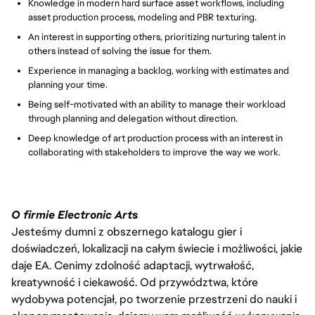
Knowledge in modern hard surface asset workflows, including
asset production process, modeling and PBR texturing.
An interest in supporting others, prioritizing nurturing talent in
others instead of solving the issue for them.
Experience in managing a backlog, working with estimates and
planning your time.
Being self-motivated with an ability to manage their workload
through planning and delegation without direction.
Deep knowledge of art production process with an interest in
collaborating with stakeholders to improve the way we work.
O firmie Electronic Arts
Jesteśmy dumni z obszernego katalogu gier i
doświadczeń, lokalizacji na całym świecie i możliwości, jakie
daje EA. Cenimy zdolność adaptacji, wytrwałość,
kreatywność i ciekawość. Od przywództwa, które
wydobywa potencjał, po tworzenie przestrzeni do nauki i