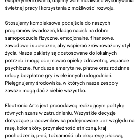
eksperymentowania, dajemy wam możliwość wykonywania
świetnej pracy i korzystania z możliwości rozwoju.
Stosujemy kompleksowe podejście do naszych
programów świadczeń, kładąc nacisk na dobre
samopoczucie fizyczne, emocjonalne, finansowe,
zawodowe i społeczne, aby wspierać zrównoważony styl
życia. Nasze pakiety są dostosowane do lokalnych
potrzeb i mogą obejmować opiekę zdrowotną, wsparcie
psychiczne, fundusze emerytalne, płatne oraz rodzinne
urlopy, bezpłatne gry i wiele innych udogodnień.
Pielęgnujemy środowiska, w których nasze zespoły
zawsze mogą dać z siebie wszystko.
Electronic Arts jest pracodawcą realizującym politykę
równych szans w zatrudnieniu. Wszystkie decyzje
dotyczące pracowników są podejmowane bez względu na
rasę, kolor skóry, przynależność etniczną, kraj
pochodzenia, płeć, tożsamość lub ekspresję płciową,