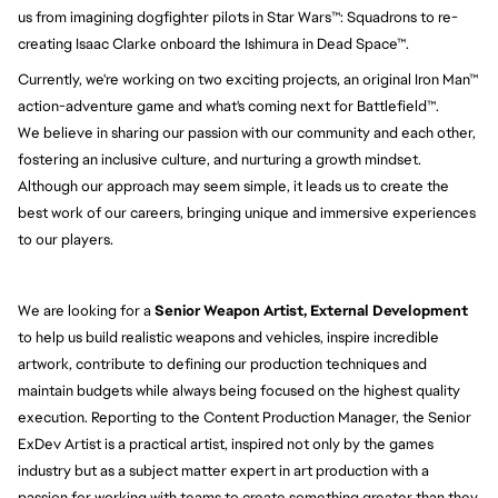
us from imagining dogfighter pilots in Star Wars™: Squadrons to re-
creating Isaac Clarke onboard the Ishimura in Dead Space™.
Currently, we're working on two exciting projects, an original Iron Man™
action-adventure game and what's coming next for Battlefield™.
We believe in sharing our passion with our community and each other,
fostering an inclusive culture, and nurturing a growth mindset.
Although our approach may seem simple, it leads us to create the
best work of our careers, bringing unique and immersive experiences
to our players.
We are looking for a
Senior Weapon Artist, External Development
to help us build realistic weapons and vehicles, inspire incredible
artwork, contribute to defining our production techniques and
maintain budgets while always being focused on the highest quality
execution. Reporting to the Content Production Manager, the Senior
ExDev Artist is a practical artist, inspired not only by the games
industry but as a subject matter expert in art production with a
passion for working with teams to create something greater than they