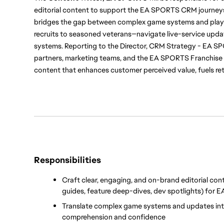
editorial content to support the EA SPORTS CRM journeys
bridges the gap between complex game systems and playe
recruits to seasoned veterans—navigate live-service upda
systems. Reporting to the Director, CRM Strategy - EA SPORT
partners, marketing teams, and the EA SPORTS Franchise po
content that enhances customer perceived value, fuels ret
Responsibilities
Craft clear, engaging, and on-brand editorial cont
guides, feature deep-dives, dev spotlights) for 
Translate complex game systems and updates into 
comprehension and confidence