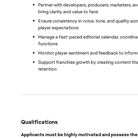
Partner with developers, producers, marketers, an
bring clarity and value to fans
Ensure consistency in voice, tone, and quality acro
player expectations
Manage a fast-paced editorial calendar, coordinat
functions
Monitor player sentiment and feedback to inform
Support franchise growth by creating content tha
retention
Qualifications
Applicants must be highly motivated and possess the 