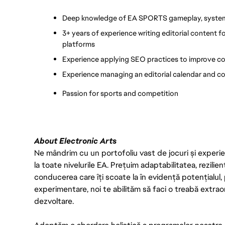
Deep knowledge of EA SPORTS gameplay, systems
3+ years of experience writing editorial content f
platforms
Experience applying SEO practices to improve con
Experience managing an editorial calendar and co
Passion for sports and competition
About Electronic Arts
Ne mândrim cu un portofoliu vast de jocuri și experien
la toate nivelurile EA. Prețuim adaptabilitatea, rezilien
conducerea care îți scoate la în evidență potențialul, 
experimentare, noi te abilităm să faci o treabă extrao
dezvoltare.