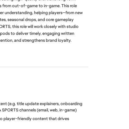
 from out-of-game to in-game. This role 
r understanding, helping players—from new 
tes, seasonal drops, and core gameplay 
S, this role will work closely with studio 
ds to deliver timely, engaging written 
ention, and strengthens brand loyalty.
ent (e.g. title update explainers, onboarding 
EA SPORTS channels (email, web, in-game)
player-friendly content that drives 