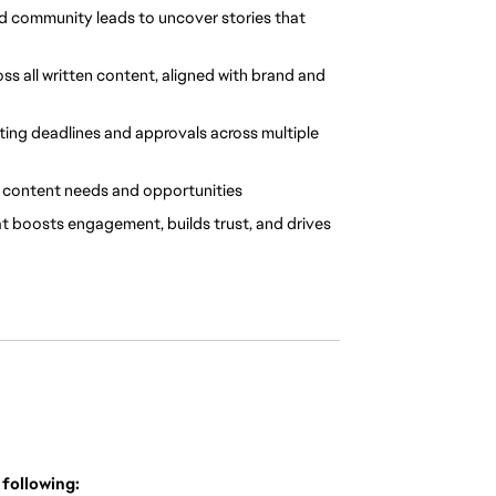
d community leads to uncover stories that 
ss all written content, aligned with brand and 
ing deadlines and approvals across multiple 
 content needs and opportunities
t boosts engagement, builds trust, and drives 
following: