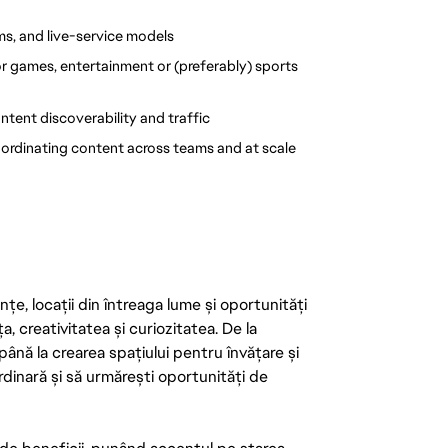
, and live-service models
or games, entertainment or (preferably) sports 
tent discoverability and traffic
ordinating content across teams and at scale
țe, locații din întreaga lume și oportunități
ța, creativitatea și curiozitatea. De la
până la crearea spațiului pentru învățare și
rdinară și să urmărești oportunități de