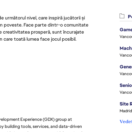
Po
următorul nivel, care inspiră jucătorii și
 din poveste. Face parte dintr-o comunitate
Game
re creativitatea prosperă, sunt încurajate
Vanco
n care toată lumea face jocul posibil.
Vanco
Vanco
Vanco
Madrid
velopment Experience (GDX) group at 
Vedeț
y building tools, services, and data-driven 