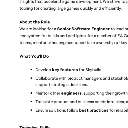
insights that accelerate game development. We strive to p
tooling for creating large games quickly and efficiently.
About the Role
We are looking for a 
Senior Software Engineer
 to lead o
ecosystem for builds and preflights, for a number of EA Gam
teams, mentor other engineers, and take ownership of key 
What You'll Do
Develop 
key features
 for Skybuild.
Collaborate with product managers and stakehold
support strategic decisions.
Mentor other 
engineers
, supporting their growt
Translate product and business needs into clear, 
Ensure solutions follow 
best practices
 for reliab
Technical Skills