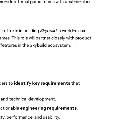
rovide internal game teams with best-in-class 
ur efforts in building 
Skybuild
: a world-class 
es. This role will partner closely with product 
features in the Skybuild ecosystem.
ers to 
identify key requirements
 that 
h and technical development.
actionable 
engineering requirements
.
ility, performance, and usability.