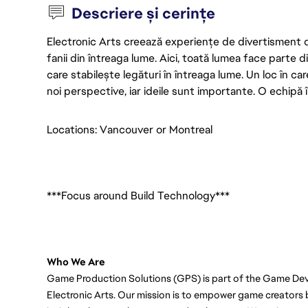
Descriere și cerințe
Electronic Arts creează experiențe de divertisment de 
fanii din întreaga lume. Aici, toată lumea face parte
care stabilește legături în întreaga lume. Un loc în ca
noi perspective, iar ideile sunt importante. O echipă î
Locations: Vancouver or Montreal
***Focus around Build Technology***
Who We Are
Game Production Solutions (GPS) is part of the Game De
Electronic Arts. Our mission is to empower game creators b