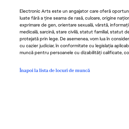
Electronic Arts este un angajator care oferă oportuni
luate fără a ține seama de rasă, culoare, origine nați
exprimare de gen, orientare sexuală, vârstă, informații g
medicală, sarcină, stare civilă, statut familial, statut 
protejată prin lege. De asemenea, vom lua în considera
cu cazier judiciar, în conformitate cu legislația aplic
muncă pentru persoanele cu dizabilități calificate, con
Înapoi la lista de locuri de muncă