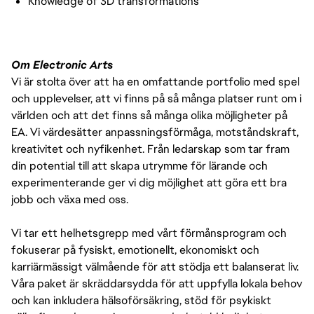
Knowledge of 3D transformations
Om Electronic Arts
Vi är stolta över att ha en omfattande portfolio med spel
och upplevelser, att vi finns på så många platser runt om i
världen och att det finns så många olika möjligheter på
EA. Vi värdesätter anpassningsförmåga, motståndskraft,
kreativitet och nyfikenhet. Från ledarskap som tar fram
din potential till att skapa utrymme för lärande och
experimenterande ger vi dig möjlighet att göra ett bra
jobb och växa med oss.
Vi tar ett helhetsgrepp med vårt förmånsprogram och
fokuserar på fysiskt, emotionellt, ekonomiskt och
karriärmässigt välmående för att stödja ett balanserat liv.
Våra paket är skräddarsydda för att uppfylla lokala behov
och kan inkludera hälsoförsäkring, stöd för psykiskt