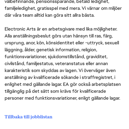
välbefinnande, pensionssparande, betald ledighet,
familjeledighet, gratisspel med mera. Vi värnar om miljöer
där våra team alltid kan göra sitt allra bästa.
Electronic Arts är en arbetsgivare med lika möjligheter.
Alla anställningsbeslut görs utan hänsyn till ras, färg,
ursprung, anor, kön, könsidentitet eller -uttryck, sexuell
läggning, ålder, genetisk information, religion,
funktionsvariationer, sjukdomstillstånd, graviditet,
civilstånd, familjestatus, veteranstatus eller annan
karakteristik som skyddas av lagen. Vi överväger även
anställning av kvalificerade sökande i straffregistret, i
enlighet med gällande lagar. EA gör också arbetsplatsen
tillgänglig på det sätt som krävs för kvalificerade
personer med funktionsvariationer, enligt gällande lagar.
Tillbaka till jobblistan