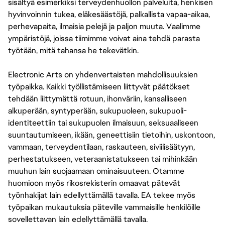
sisältyä esimerkiksi terveydenhuollon palveluita, henkisen
hyvinvoinnin tukea, eläkesäästöjä, palkallista vapaa-aikaa,
perhevapaita, ilmaisia pelejä ja paljon muuta. Vaalimme
ympäristöjä, joissa tiimimme voivat aina tehdä parasta
työtään, mitä tahansa he tekevätkin.
Electronic Arts on yhdenvertaisten mahdollisuuksien
työpaikka. Kaikki työllistämiseen liittyvät päätökset
tehdään liittymättä rotuun, ihonväriin, kansalliseen
alkuperään, syntyperään, sukupuoleen, sukupuoli-
identiteettiin tai sukupuolen ilmaisuun, seksuaaliseen
suuntautumiseen, ikään, geneettisiin tietoihin, uskontoon,
vammaan, terveydentilaan, raskauteen, siviilisäätyyn,
perhestatukseen, veteraanistatukseen tai mihinkään
muuhun lain suojaamaan ominaisuuteen. Otamme
huomioon myös rikosrekisterin omaavat pätevät
työnhakijat lain edellyttämällä tavalla. EA tekee myös
työpaikan mukautuksia päteville vammaisille henkilöille
sovellettavan lain edellyttämällä tavalla.