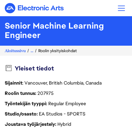
Electronic Arts
Senior Machine Learning
Engineer
Aloitussivu
...
Roolin yksityiskohdat
Yleiset tiedot
Sijainnit
: Vancouver, British Columbia, Canada
Roolin tunnus
207975
Työntekijän tyyppi
Regular Employee
Studio/osasto
EA Studios - SPORTS
Joustava työjärjestely
Hybrid