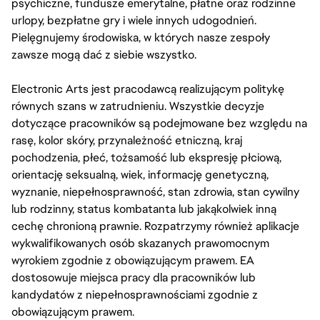
psychiczne, fundusze emerytalne, płatne oraz rodzinne
urlopy, bezpłatne gry i wiele innych udogodnień.
Pielęgnujemy środowiska, w których nasze zespoły
zawsze mogą dać z siebie wszystko.
Electronic Arts jest pracodawcą realizującym politykę
równych szans w zatrudnieniu. Wszystkie decyzje
dotyczące pracowników są podejmowane bez względu na
rasę, kolor skóry, przynależność etniczną, kraj
pochodzenia, płeć, tożsamość lub ekspresję płciową,
orientację seksualną, wiek, informację genetyczną,
wyznanie, niepełnosprawność, stan zdrowia, stan cywilny
lub rodzinny, status kombatanta lub jakąkolwiek inną
cechę chronioną prawnie. Rozpatrzymy również aplikacje
wykwalifikowanych osób skazanych prawomocnym
wyrokiem zgodnie z obowiązującym prawem. EA
dostosowuje miejsca pracy dla pracowników lub
kandydatów z niepełnosprawnościami zgodnie z
obowiązującym prawem.