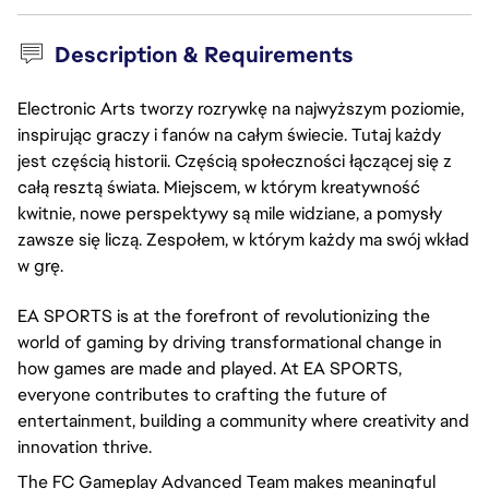
Description & Requirements
Electronic Arts tworzy rozrywkę na najwyższym poziomie,
inspirując graczy i fanów na całym świecie. Tutaj każdy
jest częścią historii. Częścią społeczności łączącej się z
całą resztą świata. Miejscem, w którym kreatywność
kwitnie, nowe perspektywy są mile widziane, a pomysły
zawsze się liczą. Zespołem, w którym każdy ma swój wkład
w grę.
EA SPORTS is at the forefront of revolutionizing the
world of gaming by driving transformational change in
how games are made and played. At EA SPORTS,
everyone contributes to crafting the future of
entertainment, building a community where creativity and
innovation thrive.
The FC Gameplay Advanced Team makes meaningful