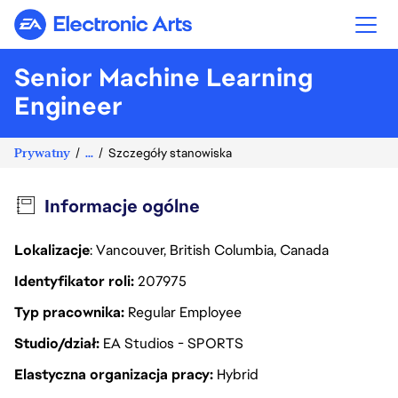
Electronic Arts
Senior Machine Learning
Engineer
Prywatny
...
Szczegóły stanowiska
Informacje ogólne
Lokalizacje
: Vancouver, British Columbia, Canada
Identyfikator roli
207975
Typ pracownika
Regular Employee
Studio/dział
EA Studios - SPORTS
Elastyczna organizacja pracy
Hybrid