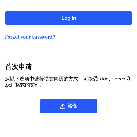
Log in
Forgot your password?
首次申请
从以下选项中选择提交简历的方式。可接受 .doc、.docx 和
.pdf 格式的文件。
上传简历文件
设备
从 LinkedIn 上传简历