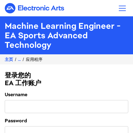
Electronic Arts
Machine Learning Engineer -
EA Sports Advanced
Technology
主页
...
应用程序
登录您的
EA 工作账户
Login
Username
Password