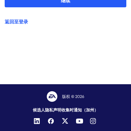
继续
返回至登录
版权 © 2026
候选人隐私声明
收集时通知（加州）