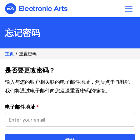
Electronic Arts
忘记密码
主页
重置密码
是否要更改密码？
输入与您的账户相关联的电子邮件地址，然后点击 "继续".
我们将通过电子邮件向您发送重置密码的链接。
使用您的电子邮件重置密码
电子邮件地址
*