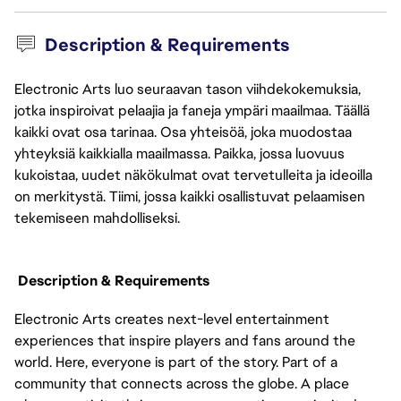
Description & Requirements
Electronic Arts luo seuraavan tason viihdekokemuksia,
jotka inspiroivat pelaajia ja faneja ympäri maailmaa. Täällä
kaikki ovat osa tarinaa. Osa yhteisöä, joka muodostaa
yhteyksiä kaikkialla maailmassa. Paikka, jossa luovuus
kukoistaa, uudet näkökulmat ovat tervetulleita ja ideoilla
on merkitystä. Tiimi, jossa kaikki osallistuvat pelaamisen
tekemiseen mahdolliseksi.
Description & Requirements
Electronic Arts creates next-level entertainment
experiences that inspire players and fans around the
world. Here, everyone is part of the story. Part of a
community that connects across the globe. A place