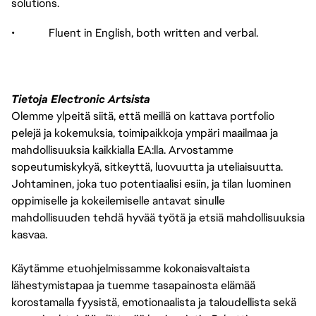
solutions.
• Fluent in English, both written and verbal.
Tietoja Electronic Artsista
Olemme ylpeitä siitä, että meillä on kattava portfolio
pelejä ja kokemuksia, toimipaikkoja ympäri maailmaa ja
mahdollisuuksia kaikkialla EA:lla. Arvostamme
sopeutumiskykyä, sitkeyttä, luovuutta ja uteliaisuutta.
Johtaminen, joka tuo potentiaalisi esiin, ja tilan luominen
oppimiselle ja kokeilemiselle antavat sinulle
mahdollisuuden tehdä hyvää työtä ja etsiä mahdollisuuksia
kasvaa.
Käytämme etuohjelmissamme kokonaisvaltaista
lähestymistapaa ja tuemme tasapainosta elämää
korostamalla fyysistä, emotionaalista ja taloudellista sekä