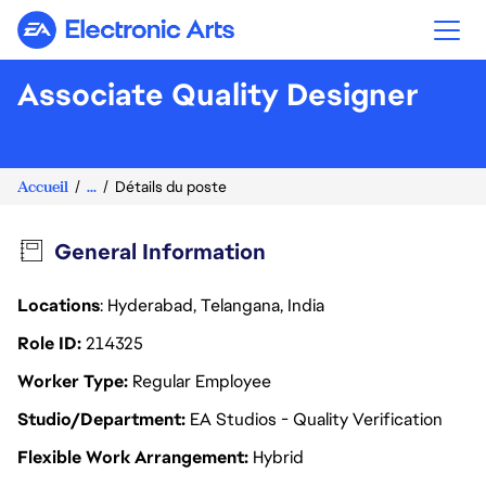
Electronic Arts
Associate Quality Designer
Accueil
...
Détails du poste
General Information
Locations
: Hyderabad, Telangana, India
Role ID
214325
Worker Type
Regular Employee
Studio/Department
EA Studios - Quality Verification
Flexible Work Arrangement
Hybrid