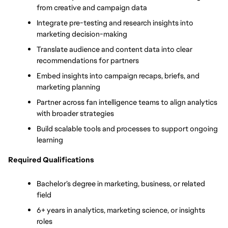
from creative and campaign data
Integrate pre-testing and research insights into 
marketing decision-making
Translate audience and content data into clear 
recommendations for partners
Embed insights into campaign recaps, briefs, and 
marketing planning
Partner across fan intelligence teams to align analytics 
with broader strategies
Build scalable tools and processes to support ongoing 
learning
Required Qualifications
Bachelor’s degree in marketing, business, or related 
field
6+ years in analytics, marketing science, or insights 
roles