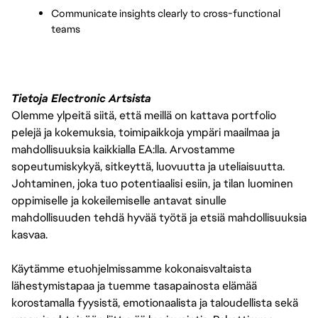
Communicate insights clearly to cross-functional 
teams
Tietoja Electronic Artsista
Olemme ylpeitä siitä, että meillä on kattava portfolio
pelejä ja kokemuksia, toimipaikkoja ympäri maailmaa ja
mahdollisuuksia kaikkialla EA:lla. Arvostamme
sopeutumiskykyä, sitkeyttä, luovuutta ja uteliaisuutta.
Johtaminen, joka tuo potentiaalisi esiin, ja tilan luominen
oppimiselle ja kokeilemiselle antavat sinulle
mahdollisuuden tehdä hyvää työtä ja etsiä mahdollisuuksia
kasvaa.
Käytämme etuohjelmissamme kokonaisvaltaista
lähestymistapaa ja tuemme tasapainosta elämää
korostamalla fyysistä, emotionaalista ja taloudellista sekä