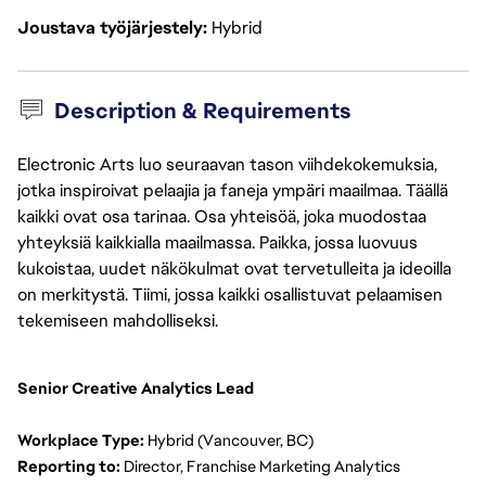
Joustava työjärjestely
Hybrid
Description & Requirements
Electronic Arts luo seuraavan tason viihdekokemuksia,
jotka inspiroivat pelaajia ja faneja ympäri maailmaa. Täällä
kaikki ovat osa tarinaa. Osa yhteisöä, joka muodostaa
yhteyksiä kaikkialla maailmassa. Paikka, jossa luovuus
kukoistaa, uudet näkökulmat ovat tervetulleita ja ideoilla
on merkitystä. Tiimi, jossa kaikki osallistuvat pelaamisen
tekemiseen mahdolliseksi.
Senior Creative Analytics Lead
Workplace Type:
 Hybrid (Vancouver, BC)
Reporting to: 
Director, Franchise Marketing Analytics