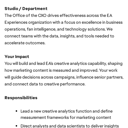
Studio / Department
The Office of the CXO drives effectiveness across the EA 
Experiences organization with a focus on excellence in business 
operations, fan intelligence, and technology solutions. We 
connect teams with the data, insights, and tools needed to 
accelerate outcomes.
Your Impact
You will build and lead EA’s creative analytics capability, shaping 
how marketing content is measured and improved. Your work 
will guide decisions across campaigns, influence senior partners, 
and connect data to creative performance.
Responsibilities
Lead a new creative analytics function and define 
measurement frameworks for marketing content
Direct analysts and data scientists to deliver insights 